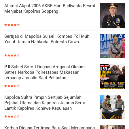
Alumni Akpol 2006 AKBP Hari Budiyanto Resmi
Menjabat Kapolres Soppeng
Sertijab di Mapolda Sulsel, Kombes Pol Muh
Yusuf Usman Nahkodai Polresta Gowa
PJI Sulsel Soroti Dugaan Arogansi Oknum
Satres Narkoba Polrestabes Makassar
terhadap Jurnalis Saat Peliputan
Kapolda Sultra Pimpin Sertijab Sejumlah
Pejabat Utama dan Kapolres Jajaran Serta
Lantik Kapolres Konawe Kepulauan
Korban Diduga Tertimpa Batu Saat Menambang,