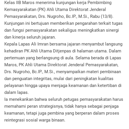
Kelas IIB Maros menerima kunjungan kerja Pembimbing
Kemasyarakatan (PK) Ahli Utama Direktorat Jenderal
Pemasyarakatan, Drs. Nugroho, Bc.IP., M.Si., Rabu (13/8).
Kunjungan ini bertujuan memberikan pengarahan terkait tugas
dan fungsi pemasyarakatan sekaligus meningkatkan sinergi
dan kinerja seluruh jajaran.
Kepala Lapas Ali Imran bersama jajaran menyambut langsung
kehadiran PK Ahli Utama Ditjenpas di halaman utama. Dalam
pertemuan yang berlangsung di aula. Selama berada di Lapas
Maros, PK Ahli Utama Direktorat Jenderal Pemasyarakatan,
Drs. Nugroho, Bc.IP., M.Si., menyampaikan materi pembinaan
dan penguatan integritas, mulai dari peningkatan kualitas
pelayanan hingga upaya menjaga keamanan dan ketertiban di
dalam lapas.
Ia menekankan bahwa seluruh petugas pemasyarakatan harus
memahami peran strategisnya, tidak hanya sebagai penjaga
keamanan, tetapi juga pembina yang berperan dalam proses
reintegrasi sosial warga binaan.