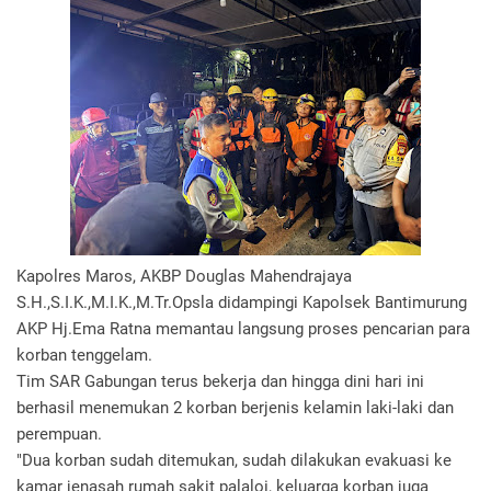
Kapolres Maros, AKBP Douglas Mahendrajaya
S.H.,S.I.K.,M.I.K.,M.Tr.Opsla didampingi Kapolsek Bantimurung
AKP Hj.Ema Ratna memantau langsung proses pencarian para
korban tenggelam.
Tim SAR Gabungan terus bekerja dan hingga dini hari ini
berhasil menemukan 2 korban berjenis kelamin laki-laki dan
perempuan.
"Dua korban sudah ditemukan, sudah dilakukan evakuasi ke
kamar jenasah rumah sakit palaloi, keluarga korban juga