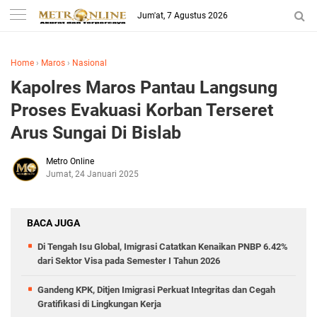
Jum'at, 7 Agustus 2026
Home
›
Maros
›
Nasional
Kapolres Maros Pantau Langsung
Proses Evakuasi Korban Terseret
Arus Sungai Di Bislab
Metro Online
Jumat, 24 Januari 2025
BACA JUGA
Di Tengah Isu Global, Imigrasi Catatkan Kenaikan PNBP 6.42%
dari Sektor Visa pada Semester I Tahun 2026
Gandeng KPK, Ditjen Imigrasi Perkuat Integritas dan Cegah
Gratifikasi di Lingkungan Kerja