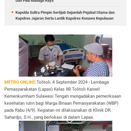
Dan PBB Madago Raya
Kapolda Sultra Pimpin Sertijab Sejumlah Pejabat Utama dan
Kapolres Jajaran Serta Lantik Kapolres Konawe Kepulauan
METRO ONLINE
Tolitoli, 4 September 2024 - Lembaga
Pemasyarakatan (Lapas) Kelas IIB Tolitoli Kanwil
Kemenkumham Sulawesi Tengah mengadakan pemeriksaan
kesehatan rutin bagi Warga Binaan Pemasyarakatan (WBP)
pada Rabu (4/9). Kegiatan ini dilaksanakan di Klinik DR.
Sahardjo, S.H., yang berlokasi di dalam Lapas.