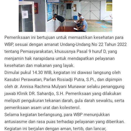
Pemeriksaan ini bertujuan untuk memastikan kesehatan para
WBP, sesuai dengan amanat Undang-Undang No 22 Tahun 2022
tentang Pemasyarakatan, khususnya Pasal 9 huruf D, yang
menjamin hak narapidana untuk mendapatkan pelayanan
kesehatan dan makanan yang layak.
Dimulai pukul 14.30 WIB, kegiatan ini diawasi langsung oleh
Kasubsi Perawatan, Parlan Rosiadji Putra, S.Pi., dan dipimpin
oleh dr. Annisa Rachma Mulyani Munawar selaku penanggung
jawab Klinik DR. Sahardjo, S.H. Pemeriksaan yang dilakukan
meliputi pengukuran tekanan darah, gula darah sewaktu, serta
pemeriksaan asam urat dan kolesterol.
Selama kegiatan berlangsung, para WBP menunjukkan
antusiasme dan rasa puas terhadap pelayanan yang diberikan.
Kegiatan ini berjalan dengan aman, tertib, dan lancar,