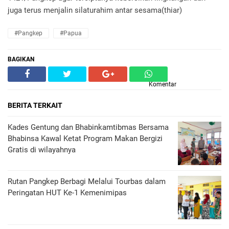
juga terus menjalin silaturahim antar sesama(thiar)
#Pangkep
#Papua
BAGIKAN
Komentar
BERITA TERKAIT
Kades Gentung dan Bhabinkamtibmas Bersama
Bhabinsa Kawal Ketat Program Makan Bergizi
Gratis di wilayahnya
Rutan Pangkep Berbagi Melalui Tourbas dalam
Peringatan HUT Ke-1 Kemenimipas