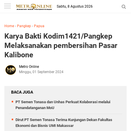
Sabtu, 8 Agustus 2026
Home
›
Pangkep
›
Papua
Karya Bakti Kodim1421/Pangkep
Melaksanakan pembersihan Pasar
Kalibone
Metro Online
Minggu, 01 September 2024
BACA JUGA
PT Semen Tonasa dan Unhas Perkuat Kolaborasi melalui
Penandatanganan MoU
Dirut PT Semen Tonasa Terima Kunjungan Dekan Fakultas
Ekonomi dan Bisnis UMI Makassar