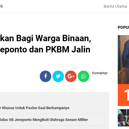
Berita Utama
26
POPU
kan Bagi Warga Binaan,
neponto dan PKBM Jalin
Komentar
lur Khusus Untuk Paslon Saat Berkampanye
las IIB Jeneponto Mengikuti Olahraga Senam Militer