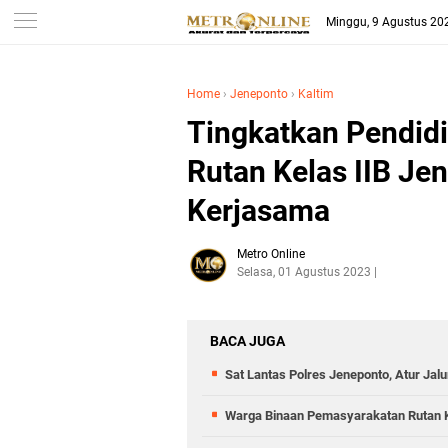
Minggu, 9 Agustus 20
Home
›
Jeneponto
›
Kaltim
Tingkatkan Pendidi
Rutan Kelas IIB Je
Kerjasama
Metro Online
Selasa, 01 Agustus 2023
BACA JUGA
Sat Lantas Polres Jeneponto, Atur Ja
Warga Binaan Pemasyarakatan Rutan Ke