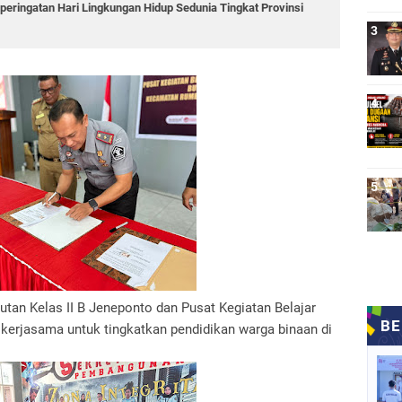
eringatan Hari Lingkungan Hidup Sedunia Tingkat Provinsi
tan Kelas II B Jeneponto dan Pusat Kegiatan Belajar
kerjasama untuk tingkatkan pendidikan warga binaan di