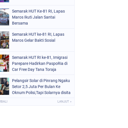
Semarak HUT Ke-81 RI, Lapas
Maros Ikuti Jalan Santai
Bersama
Semarak HUT ke-81 RI, Lapas
Maros Gelar Bakti Sosial
Semarak HUT RI ke-81, Imigrasi
Parepare Hadirkan PaspoRia di
Car Free Day Tana Toraja
Pelangsir Solar di Pinrang Ngaku
Setor 2,5 Juta Per Bulan Ke
Oknum Polisi,Tapi Solarnya disita
8 Ton
MBALI
LANJUT »