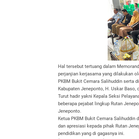
Hal tersebut tertuang dalam Memoran
perjanjian kerjasama yang dilakukan o
PKBM Bukit Cemara Salihuddin serta d
Kabupaten Jeneponto, H. Uskar Baso, d
Turut hadir yakni Kepala Seksi Pelay
beberapa pejabat lingkup Rutan Jenepo
Jeneponto.
Ketua PKBM Bukit Cemara Salihuddin 
dan apresiasi kepada pihak Rutan Jen
pendidikan yang di gagasnya ini.