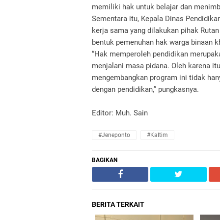
memiliki hak untuk belajar dan menimba
Sementara itu, Kepala Dinas Pendidik
kerja sama yang dilakukan pihak Ruta
bentuk pemenuhan hak warga binaan k
“Hak memperoleh pendidikan merupaka
menjalani masa pidana. Oleh karena i
mengembangkan program ini tidak hanya 
dengan pendidikan,” pungkasnya.
Editor: Muh. Sain
#Jeneponto
#Kaltim
BAGIKAN
BERITA TERKAIT