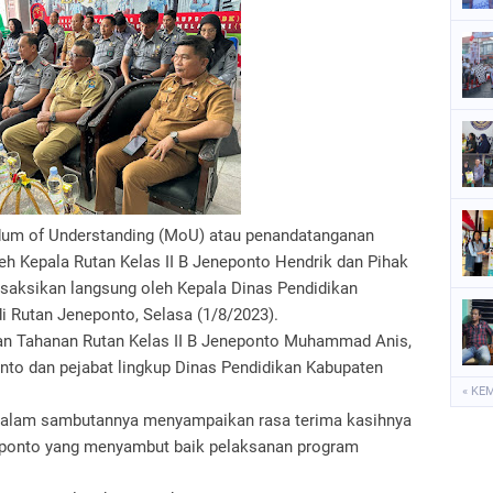
dum of Understanding (MoU) atau penandatanganan
leh Kepala Rutan Kelas II B Jeneponto Hendrik dan Pihak
isaksikan langsung oleh Kepala Dinas Pendidikan
i Rutan Jeneponto, Selasa (1/8/2023).
anan Tahanan Rutan Kelas II B Jeneponto Muhammad Anis,
nto dan pejabat lingkup Dinas Pendidikan Kabupaten
« KE
dalam sambutannya menyampaikan rasa terima kasihnya
eponto yang menyambut baik pelaksanan program