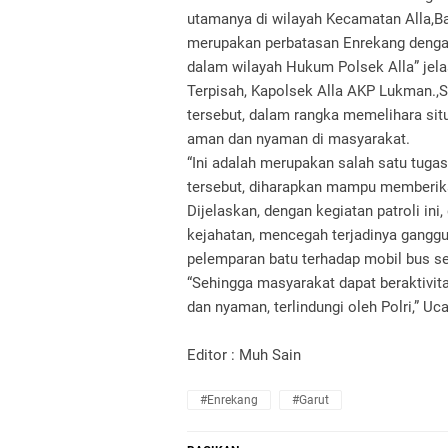
utamanya di wilayah Kecamatan Alla,B
merupakan perbatasan Enrekang dengan
dalam wilayah Hukum Polsek Alla” jela
Terpisah, Kapolsek Alla AKP Lukman.,S
tersebut, dalam rangka memelihara si
aman dan nyaman di masyarakat.
“Ini adalah merupakan salah satu tugas
tersebut, diharapkan mampu memberik
Dijelaskan, dengan kegiatan patroli ini
kejahatan, mencegah terjadinya gangguan
pelemparan batu terhadap mobil bus s
“Sehingga masyarakat dapat beraktivit
dan nyaman, terlindungi oleh Polri,” U
Editor : Muh Sain
#Enrekang
#Garut