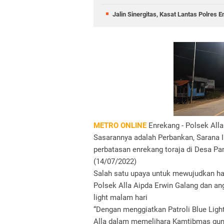
Jalin Sinergitas, Kasat Lantas Polres
METRO ONLINE
Enrekang - Polsek All
Sasarannya adalah Perbankan, Sarana I
perbatasan enrekang toraja di Desa P
(14/07/2022)
Salah satu upaya untuk mewujudkan ha
Polsek Alla Aipda Erwin Galang dan ang
light malam hari
“Dengan menggiatkan Patroli Blue Light
Alla dalam memelihara Kamtibmas gun