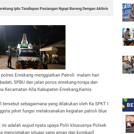
 Enrekang Iptu Tandiapun Pasiangan Ngopi Bareng Dengan Aktivis
a polres Enrekang menggiatkan Patroli malam hari
badah, SPBU dan jalan poros enrekang-toraja dan
ana Kecamatan Alla Kabupaten Enrekang,Kamis
l tersebut sebagaimana yang dilakukan oleh Ka SPKT I
gota piket fungsi melaksanakan kegiatan patroli blue
 ini adalah wujud nyata upaya Polri khususnya Polsek
a menciptakan situasi yang aman dan kondusif