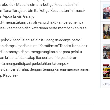
aroko dan Masalle dimana ketiga Kecamatan ini
 Tana Toraja selain itu ketiga Kecamatan ini masuk
s Aipda Erwin Galang
.H mengatakan, patroli yang dilakukan personelnya
tuasi keamanan dan ketertiban serta memberikan rasa
 pokok Kepolisian selain itu dengan adanya patroli
an dampak pada situasi Kamtibmas”Tandas Kapolsek
, di antaranya dapat mengurungkan niat para pelaku
 kriminalitas, balap liar serta antisipasi teror
erta mengantisipasi perkelahian kelompok
as dan beristirahat dengan tenang karena merasa aman
cap Kapolsek
« KE