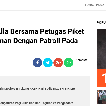
Berita Utama
26
POPU
lla Bersama Petugas Piket
man Dengan Patroli Pada
Komentar
ah Kapolres Enrekang AKBP. Hari Budiyanto, SH.SIK.MH
Pengaturan Pagi Rutin Dan Beri Teguran ke Pengendara