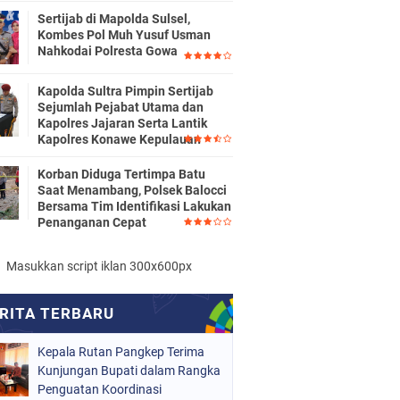
Sertijab di Mapolda Sulsel,
Kombes Pol Muh Yusuf Usman
Nahkodai Polresta Gowa
Kapolda Sultra Pimpin Sertijab
Sejumlah Pejabat Utama dan
Kapolres Jajaran Serta Lantik
Kapolres Konawe Kepulauan
Korban Diduga Tertimpa Batu
Saat Menambang, Polsek Balocci
Bersama Tim Identifikasi Lakukan
Penanganan Cepat
Masukkan script iklan 300x600px
Kepala Rutan Pangkep Terima
Kunjungan Bupati dalam Rangka
Penguatan Koordinasi