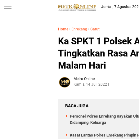
Jum'at, 7 Agustus 20
Home
›
Enrekang
›
Garut
Ka SPKT 1 Polsek A
Tingkatkan Rasa A
Malam Hari
Metro Online
Kamis, 14 Juli 2022
BACA JUGA
Personel Polres Enrekang Rayakan Ult
Didampingi Keluarga
Kasat Lantas Polres Enrekang Pimpin 