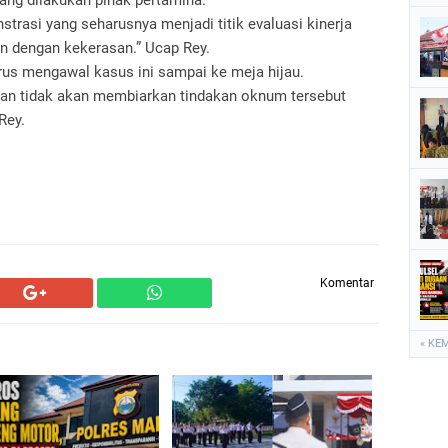
ng dilakukan pihak pertamina.
trasi yang seharusnya menjadi titik evaluasi kinerja
 dengan kekerasan.” Ucap Rey.
rus mengawal kasus ini sampai ke meja hijau.
dan tidak akan membiarkan tindakan oknum tersebut
Rey.
Komentar
« KE