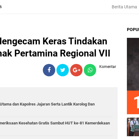
Berita Utama
26
POPU
engecam Keras Tindakan
ak Pertamina Regional VII
Komentar
 Utama dan Kapolres Jajaran Serta Lantik Karolog Dan
emeriksaan Kesehatan Gratis Sambut HUT ke-81 Kemerdekaan