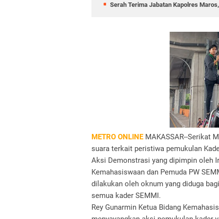
Serah Terima Jabatan Kapolres Maros,
METRO ONLINE
MAKASSAR--Serikat Ma
suara terkait peristiwa pemukulan Kade
Aksi Demonstrasi yang dipimpin oleh 
Kemahasiswaan dan Pemuda PW SEMMI 
dilakukan oleh oknum yang diduga bag
semua kader SEMMI.
Rey Gunarmin Ketua Bidang Kemahasi