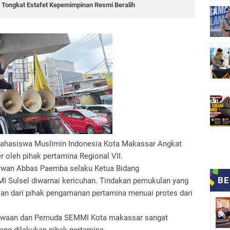
 Tongkat Estafet Kepemimpinan Resmi Beralih
hasiswa Muslimin Indonesia Kota Makassar Angkat
r oleh pihak pertamina Regional VII.
Irwan Abbas Paemba selaku Ketua Bidang
Sulsel diwarnai kericuhan. Tindakan pemukulan yang
ian dari pihak pengamanan pertamina menuai protes dari
swaan dan Pemuda SEMMI Kota makassar sangat