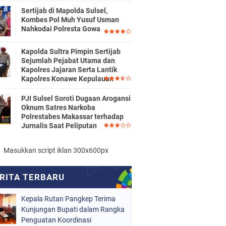
Sertijab di Mapolda Sulsel,
Kombes Pol Muh Yusuf Usman
Nahkodai Polresta Gowa
Kapolda Sultra Pimpin Sertijab
Sejumlah Pejabat Utama dan
Kapolres Jajaran Serta Lantik
Kapolres Konawe Kepulauan
PJI Sulsel Soroti Dugaan Arogansi
Oknum Satres Narkoba
Polrestabes Makassar terhadap
Jurnalis Saat Peliputan
Masukkan script iklan 300x600px
Kepala Rutan Pangkep Terima
Kunjungan Bupati dalam Rangka
Penguatan Koordinasi