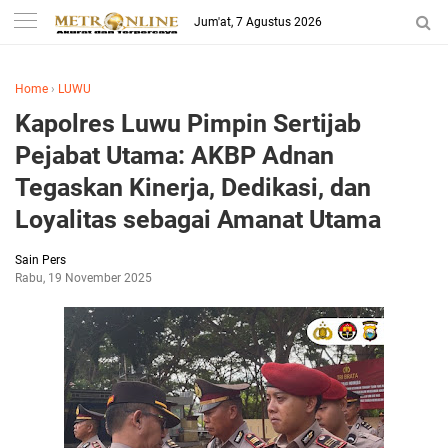
Jum'at, 7 Agustus 2026
Home
›
LUWU
Kapolres Luwu Pimpin Sertijab
Pejabat Utama: AKBP Adnan
Tegaskan Kinerja, Dedikasi, dan
Loyalitas sebagai Amanat Utama
Sain Pers
Rabu, 19 November 2025