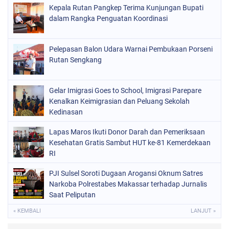
Kepala Rutan Pangkep Terima Kunjungan Bupati
dalam Rangka Penguatan Koordinasi
Pelepasan Balon Udara Warnai Pembukaan Porseni
Rutan Sengkang
Gelar Imigrasi Goes to School, Imigrasi Parepare
Kenalkan Keimigrasian dan Peluang Sekolah
Kedinasan
Lapas Maros Ikuti Donor Darah dan Pemeriksaan
Kesehatan Gratis Sambut HUT ke-81 Kemerdekaan
RI
PJI Sulsel Soroti Dugaan Arogansi Oknum Satres
Narkoba Polrestabes Makassar terhadap Jurnalis
Saat Peliputan
« KEMBALI
LANJUT »