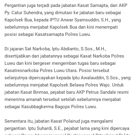
Pergantian juga terjadi pada jabatan Kasat Samapta, dari AKP
Py. Catur Suhendra, yang dimutasi ke jabatan baru sebagai
Kapolsek Bua, kepada IPTU Anwar Syamsuddin, S.H., yang
sebelumnya menjabat Kapolsek Bua dan kini menempati
posisi sebagai Kasatsamapta Polres Luwu.
Di jajaran Sat Narkoba, Iptu Abdianto, S.Sos., M.H.,
disertijabkan dari jabatannya sebagai Kasat Narkoba Polres
Luwu dan kini bergeser mengemban tugas baru sebagai
Kasatresnarkoba Polres Luwu Utara. Posisi tersebut
selanjutnya dipercayakan kepada Iptu Awalauddin, S.Sos., yang
sebelumnya menjabat Kapolsek Belawa Polres Wajo. Untuk
jabatan Kasat Binmas, pejabat baru AKP Petrus Sandale resmi
menerima amanah tersebut setelah sebelumnya menjabat
sebagai Kasubbagkerma Bagops Polres Luwu.
Sementara itu, jabatan Kasat Polairud juga mengalami
pergantian. Iptu Suhardi, S.E., pejabat lama yang kini dipercaya