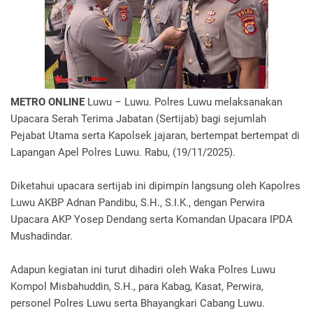
METRO ONLINE
Luwu – Luwu. Polres Luwu melaksanakan
Upacara Serah Terima Jabatan (Sertijab) bagi sejumlah
Pejabat Utama serta Kapolsek jajaran, bertempat bertempat di
Lapangan Apel Polres Luwu. Rabu, (19/11/2025).
Diketahui upacara sertijab ini dipimpin langsung oleh Kapolres
Luwu AKBP Adnan Pandibu, S.H., S.I.K., dengan Perwira
Upacara AKP Yosep Dendang serta Komandan Upacara IPDA
Mushadindar.
Adapun kegiatan ini turut dihadiri oleh Waka Polres Luwu
Kompol Misbahuddin, S.H., para Kabag, Kasat, Perwira,
personel Polres Luwu serta Bhayangkari Cabang Luwu.