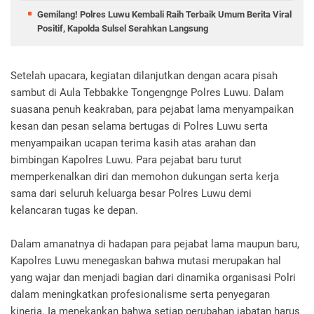
Gemilang! Polres Luwu Kembali Raih Terbaik Umum Berita Viral
Positif, Kapolda Sulsel Serahkan Langsung
Setelah upacara, kegiatan dilanjutkan dengan acara pisah
sambut di Aula Tebbakke Tongengnge Polres Luwu. Dalam
suasana penuh keakraban, para pejabat lama menyampaikan
kesan dan pesan selama bertugas di Polres Luwu serta
menyampaikan ucapan terima kasih atas arahan dan
bimbingan Kapolres Luwu. Para pejabat baru turut
memperkenalkan diri dan memohon dukungan serta kerja
sama dari seluruh keluarga besar Polres Luwu demi
kelancaran tugas ke depan.
Dalam amanatnya di hadapan para pejabat lama maupun baru,
Kapolres Luwu menegaskan bahwa mutasi merupakan hal
yang wajar dan menjadi bagian dari dinamika organisasi Polri
dalam meningkatkan profesionalisme serta penyegaran
kinerja. Ia menekankan bahwa setiap perubahan jabatan harus