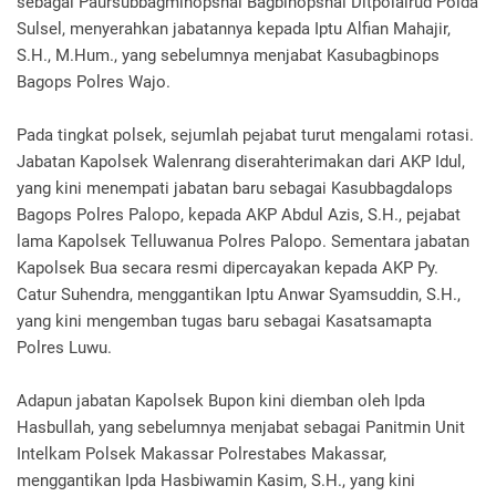
sebagai Paursubbagminopsnal Bagbinopsnal Ditpolairud Polda
Sulsel, menyerahkan jabatannya kepada Iptu Alfian Mahajir,
S.H., M.Hum., yang sebelumnya menjabat Kasubagbinops
Bagops Polres Wajo.
Pada tingkat polsek, sejumlah pejabat turut mengalami rotasi.
Jabatan Kapolsek Walenrang diserahterimakan dari AKP Idul,
yang kini menempati jabatan baru sebagai Kasubbagdalops
Bagops Polres Palopo, kepada AKP Abdul Azis, S.H., pejabat
lama Kapolsek Telluwanua Polres Palopo. Sementara jabatan
Kapolsek Bua secara resmi dipercayakan kepada AKP Py.
Catur Suhendra, menggantikan Iptu Anwar Syamsuddin, S.H.,
yang kini mengemban tugas baru sebagai Kasatsamapta
Polres Luwu.
Adapun jabatan Kapolsek Bupon kini diemban oleh Ipda
Hasbullah, yang sebelumnya menjabat sebagai Panitmin Unit
Intelkam Polsek Makassar Polrestabes Makassar,
menggantikan Ipda Hasbiwamin Kasim, S.H., yang kini