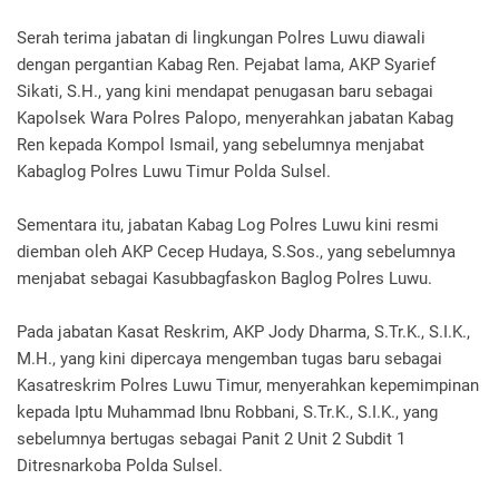
Serah terima jabatan di lingkungan Polres Luwu diawali
dengan pergantian Kabag Ren. Pejabat lama, AKP Syarief
Sikati, S.H., yang kini mendapat penugasan baru sebagai
Kapolsek Wara Polres Palopo, menyerahkan jabatan Kabag
Ren kepada Kompol Ismail, yang sebelumnya menjabat
Kabaglog Polres Luwu Timur Polda Sulsel.
Sementara itu, jabatan Kabag Log Polres Luwu kini resmi
diemban oleh AKP Cecep Hudaya, S.Sos., yang sebelumnya
menjabat sebagai Kasubbagfaskon Baglog Polres Luwu.
Pada jabatan Kasat Reskrim, AKP Jody Dharma, S.Tr.K., S.I.K.,
M.H., yang kini dipercaya mengemban tugas baru sebagai
Kasatreskrim Polres Luwu Timur, menyerahkan kepemimpinan
kepada Iptu Muhammad Ibnu Robbani, S.Tr.K., S.I.K., yang
sebelumnya bertugas sebagai Panit 2 Unit 2 Subdit 1
Ditresnarkoba Polda Sulsel.