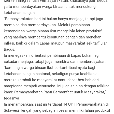
Menteri Imigrasi dan Pemasyarakatan, khususnya poin kedua,
yaitu memberdayakan warga binaan untuk mendukung
ketahanan pangan.
“Pemasyarakatan hari ini bukan hanya menjaga, tetapi juga
membina dan memberdayakan. Melalui pembinaan
kemandirian, warga binaan ikut mengelola lahan produktif
yang hasilnya membantu kebutuhan pangan dan menekan
inflasi, baik di dalam Lapas maupun masyarakat sekitar,” ujar
Bagus.
Ia menegaskan, orientasi pembinaan di Lapas bukan lagi
sekadar menjaga, tetapi juga membina dan memberdayakan.
“kami ingin warga binaan ikut berkontribusi nyata bagi
ketahanan pangan nasional, sekaligus punya keahlian saat
mereka kembali ke masyarakat nanti dapat berubah dari
narapidana menjadi wirausaha. Ini juga sejalan dengan talkline
kami: Pemasyarakatan Pasti Bermanfaat untuk Masyarakat,”
tegasnya
Ia menambahkan, saat ini terdapat 14 UPT Pemasyarakatan di
Sulawesi Tengah yang sebagian besar memiliki lahan produktif