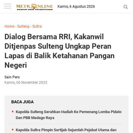
Kamis, 6 Agustus 2026
Home
›
Sulteng
›
Sultra
Dialog Bersama RRI, Kakanwil
Ditjenpas Sulteng Ungkap Peran
Lapas di Balik Ketahanan Pangan
Negeri
Sain Pers
Kamis, 06 November 2025
BACA JUGA
Kapolda Sulteng Serahkan Hadiah Ke Pemenang Lomba Pidato
Dan PBB Madago Raya
Kapolda Sultra Pimpin Sertijab Sejumlah Pejabat Utama dan