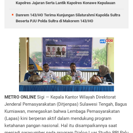
Kapolres Jajaran Serta Lantik Kapolres Konawe Kepulauan
Danrem 143/HO Terima Kunjungan Silaturahmi Kapolda Sultra
Beserta PJU Polda Sultra di Makorem 143/HO
METRO ONLINE
Sigi — Kepala Kantor Wilayah Direktorat
Jenderal Pemasyarakatan (Ditjenpas) Sulawesi Tengah, Bagus
Kurniawan, menegaskan bahwa Lembaga Pemasyarakatan
(Lapas) kini berperan aktif dalam mendukung program
ketahanan pangan nasional. Hal itu disampaikannya saat
menjadi narasumber pada program Dialog Luar Studio RRI Palu