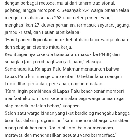
dengan berbagai metode, mulai dari tanam tradisional,
polybag, hingga hidroponik. Sebanyak 224 warga binaan telah
mengelola lahan seluas 263 ribu meter persegi yang
menghasilkan 27 kluster pertanian, termasuk sayuran, jagung,
jambu kristal, dan ribuan bibit kelapa.
“Hasil panen digunakan untuk kebutuhan dapur warga binaan
dan sebagian diserap mitra kerja.
Keuntungannya dikelola transparan, masuk ke PNBP, dan
sebagian jadi premi bagi warga binaan,”jelasnya.
Sementara itu, Kalapas Palu Makmur menuturkan bahwa
Lapas Palu kini mengelola sekitar 10 hektar lahan dengan
komoditas pertanian, perikanan, dan peternakan.
“Kami ingin pembinaan di Lapas Palu benar-benar memberi
manfaat ekonomi dan keterampilan bagi warga binaan agar
siap mandiri setelah bebas,” ucapnya.
Salah satu warga binaan yang ikut berdialog mengaku bangga
bisa ikut dalam program ini. “Kami merasa dihargai dan diberi
ruang untuk berubah. Dari sini kami belajar menanam,
merawat, dan menghasilkan sesuatu yang bermanfaat,”