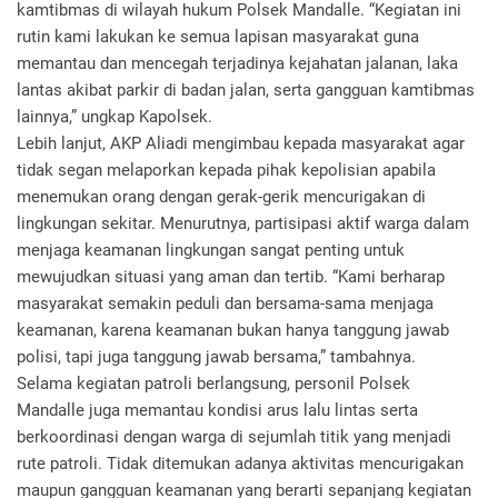
kamtibmas di wilayah hukum Polsek Mandalle. “Kegiatan ini
rutin kami lakukan ke semua lapisan masyarakat guna
memantau dan mencegah terjadinya kejahatan jalanan, laka
lantas akibat parkir di badan jalan, serta gangguan kamtibmas
lainnya,” ungkap Kapolsek.
Lebih lanjut, AKP Aliadi mengimbau kepada masyarakat agar
tidak segan melaporkan kepada pihak kepolisian apabila
menemukan orang dengan gerak-gerik mencurigakan di
lingkungan sekitar. Menurutnya, partisipasi aktif warga dalam
menjaga keamanan lingkungan sangat penting untuk
mewujudkan situasi yang aman dan tertib. “Kami berharap
masyarakat semakin peduli dan bersama-sama menjaga
keamanan, karena keamanan bukan hanya tanggung jawab
polisi, tapi juga tanggung jawab bersama,” tambahnya.
Selama kegiatan patroli berlangsung, personil Polsek
Mandalle juga memantau kondisi arus lalu lintas serta
berkoordinasi dengan warga di sejumlah titik yang menjadi
rute patroli. Tidak ditemukan adanya aktivitas mencurigakan
maupun gangguan keamanan yang berarti sepanjang kegiatan