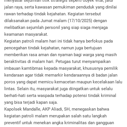
menyasar sejumlah titik strategis seperti obyek vital, jalur
jalan raya, serta kawasan pemukiman penduduk yang dinilai
rawan terhadap tindak kejahatan. Kegiatan tersebut
dilaksanakan pada Jumat malam (17/10/2025) dengan
melibatkan sejumlah personil yang siap siaga menjaga
keamanan masyarakat.
Kegiatan patroli malam hari ini tidak hanya berfokus pada
pencegahan tindak kejahatan, namun juga bertujuan
memberikan rasa aman dan nyaman bagi warga yang masih
beraktivitas di malam hari. Petugas turut menyampaikan
imbauan kamtibmas kepada masyarakat, khususnya pemilik
kendaraan agar tidak memarkir kendaraannya di badan jalan
poros yang dapat memicu kemacetan maupun kecelakaan lalu
lintas. Selain itu, masyarakat juga diingatkan untuk selalu
berhati-hati serta waspada terhadap potensi tindak kriminal
yang bisa terjadi kapan saja.
Kapolsek Mandalle, AKP Aliadi, SH, menegaskan bahwa
kegiatan patroli malam merupakan salah satu langkah
preventif untuk menekan angka kriminalitas dan gangguan