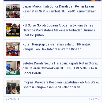
Lapas Maros Ikuti Donor Darah dan Pemeriksaan
Kesehatan Gratis Sambut HUT ke-81 Kemerdekaan
RI
PJI Sulsel Soroti Dugaan Arogansi Oknum Satres
Narkoba Polrestabes Makassar terhadap Jurnalis
Saat Peliputan
Rutan Pangkep Laksanakan Sidang TPP untuk
Pengusulan Hak Integrasi Warga Binaan
Setetes Darah, Sejuta Harapan: Kepala Rutan Sidrap
dan Jajaran Semarakkan HUT Ke-81 RI Melalui Aksi
Donor Darah
Imigrasi Parepare Pastikan Kepatuhan WNA di Wajo,
Operasi Pengawasan Nihil Pelanggaran
« KEMBALI
LANJUT »