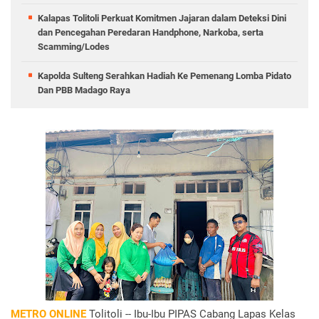
Kalapas Tolitoli Perkuat Komitmen Jajaran dalam Deteksi Dini
dan Pencegahan Peredaran Handphone, Narkoba, serta
Scamming/Lodes
Kapolda Sulteng Serahkan Hadiah Ke Pemenang Lomba Pidato
Dan PBB Madago Raya
METRO ONLINE
Tolitoli -- Ibu-Ibu PIPAS Cabang Lapas Kelas