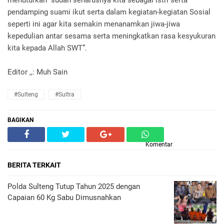
menuturkan “sudah seharusnya kita sebagai istri serta
pendamping suami ikut serta dalam kegiatan-kegiatan Sosial
seperti ini agar kita semakin menanamkan jiwa-jiwa
kepedulian antar sesama serta meningkatkan rasa kesyukuran
kita kepada Allah SWT”.
Editor ,,: Muh Sain
#Sulteng
#Sultra
BAGIKAN
Komentar
BERITA TERKAIT
Polda Sulteng Tutup Tahun 2025 dengan
Capaian 60 Kg Sabu Dimusnahkan