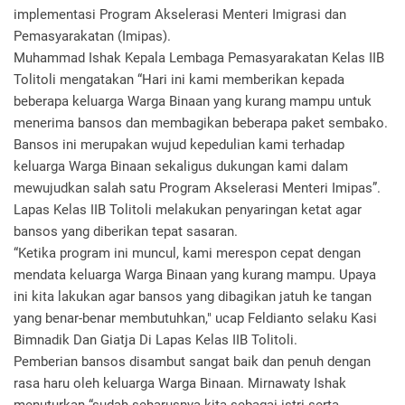
implementasi Program Akselerasi Menteri Imigrasi dan
Pemasyarakatan (Imipas).
Muhammad Ishak Kepala Lembaga Pemasyarakatan Kelas IIB
Tolitoli mengatakan “Hari ini kami memberikan kepada
beberapa keluarga Warga Binaan yang kurang mampu untuk
menerima bansos dan membagikan beberapa paket sembako.
Bansos ini merupakan wujud kepedulian kami terhadap
keluarga Warga Binaan sekaligus dukungan kami dalam
mewujudkan salah satu Program Akselerasi Menteri Imipas”.
Lapas Kelas IIB Tolitoli melakukan penyaringan ketat agar
bansos yang diberikan tepat sasaran.
“Ketika program ini muncul, kami merespon cepat dengan
mendata keluarga Warga Binaan yang kurang mampu. Upaya
ini kita lakukan agar bansos yang dibagikan jatuh ke tangan
yang benar-benar membutuhkan," ucap Feldianto selaku Kasi
Bimnadik Dan Giatja Di Lapas Kelas IIB Tolitoli.
Pemberian bansos disambut sangat baik dan penuh dengan
rasa haru oleh keluarga Warga Binaan. Mirnawaty Ishak