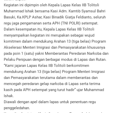
Kegiatan ini dipimpin oleh Kepala Lapas Kelas IIB Tolitoli
Muhammad Ishak bersama Kasi Adm. Kamtib Syamsul Bahri
Basuki, Ka.KPLP Ashar, Kasi Binadik Giatja Feldianto, seluruh
regu jaga pengamanan serta APH (TNI POLRI) setempat.
Dalam kesempatan itu, Kepala Lapas Kelas IIB Tolitoli
menyampaikan kegiatan ini merupakan sebagai wujud
komitmen dalam mendukung Arahan 13 (tiga belas) Program
Akselerasi Menteri Imigrasi dan Pemasyarakatan khususnya
pada poin 1 (satu) yakni Memberantas Peredaran Narkoba dan
Pelaku Penipuan dengan berbagai modus di Lapas dan Rutan.
“Kami jajaran Lapas Kelas IIB Tolitoli berkomitmen
mendukung Arahan 13 (tiga belas) Program Menteri Imigrasi
dan Pemasyarakatan terutama dalam memberantas dan
mencegah peredaran gelap narkoba di Lapas serta terima
kasih pada APH setempat yang turut hadir” ujar Muhammad
Ishak.
Diawali dengan apel dalam lapas untuk penentuan regu
penggeledahan.