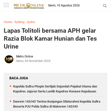
Senin, 10 Agustus 2026
Home
›
Sulteng
›
Sultra
Lapas Tolitoli bersama APH gelar
Razia Blok Kamar Hunian dan Tes
Urine
Metro Online
Senin, 04 November 2024
BACA JUGA
Kapolda Sultra Pimpin Sertijab Sejumlah Pejabat Utama dan
Kapolres Jajaran Serta Lantik Kapolres Konawe Kepulauan
Danrem 143/HO Terima Kunjungan Silaturahmi Kapolda Sultra
Beserta PJU Polda Sultra di Makorem 143/HO