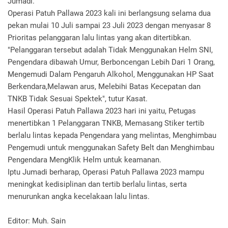
Jumadi.
Operasi Patuh Pallawa 2023 kali ini berlangsung selama dua
pekan mulai 10 Juli sampai 23 Juli 2023 dengan menyasar 8
Prioritas pelanggaran lalu lintas yang akan ditertibkan.
"Pelanggaran tersebut adalah Tidak Menggunakan Helm SNI,
Pengendara dibawah Umur, Berboncengan Lebih Dari 1 Orang,
Mengemudi Dalam Pengaruh Alkohol, Menggunakan HP Saat
Berkendara,Melawan arus, Melebihi Batas Kecepatan dan
TNKB Tidak Sesuai Spektek", tutur Kasat.
Hasil Operasi Patuh Pallawa 2023 hari ini yaitu, Petugas
menertibkan 1 Pelanggaran TNKB, Memasang Stiker tertib
berlalu lintas kepada Pengendara yang melintas, Menghimbau
Pengemudi untuk menggunakan Safety Belt dan Menghimbau
Pengendara MengKlik Helm untuk keamanan.
Iptu Jumadi berharap, Operasi Patuh Pallawa 2023 mampu
meningkat kedisiplinan dan tertib berlalu lintas, serta
menurunkan angka kecelakaan lalu lintas.
Editor: Muh. Sain