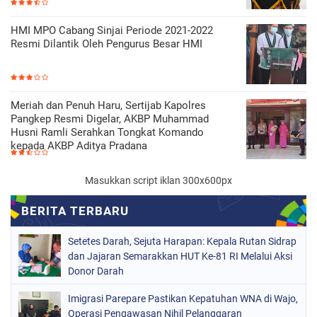
HMI MPO Cabang Sinjai Periode 2021-2022
Resmi Dilantik Oleh Pengurus Besar HMI
Meriah dan Penuh Haru, Sertijab Kapolres
Pangkep Resmi Digelar, AKBP Muhammad
Husni Ramli Serahkan Tongkat Komando
kepada AKBP Aditya Pradana
Masukkan script iklan 300x600px
Setetes Darah, Sejuta Harapan: Kepala Rutan Sidrap
dan Jajaran Semarakkan HUT Ke-81 RI Melalui Aksi
Donor Darah
Imigrasi Parepare Pastikan Kepatuhan WNA di Wajo,
Operasi Pengawasan Nihil Pelanggaran