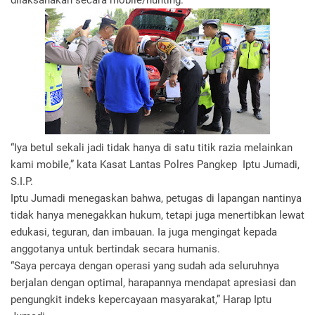
dilaksanakan secara mobile/hunting.
“Iya betul sekali jadi tidak hanya di satu titik razia melainkan
kami mobile,” kata Kasat Lantas Polres Pangkep Iptu Jumadi,
S.I.P.
Iptu Jumadi menegaskan bahwa, petugas di lapangan nantinya
tidak hanya menegakkan hukum, tetapi juga menertibkan lewat
edukasi, teguran, dan imbauan. Ia juga mengingat kepada
anggotanya untuk bertindak secara humanis.
“Saya percaya dengan operasi yang sudah ada seluruhnya
berjalan dengan optimal, harapannya mendapat apresiasi dan
pengungkit indeks kepercayaan masyarakat,” Harap Iptu