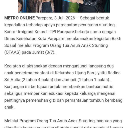
METRO ONLINE
,Parepare, 3 Juli 2026 – Sebagai bentuk
kepedulian terhadap upaya percepatan penurunan stunting,
Kantor Imigrasi Kelas II TPI Parepare bekerja sama dengan
Dinas Kesehatan Kota Parepare melaksanakan kegiatan Bakti
Sosial melalui Program Orang Tua Asuh Anak Stunting
(OTAAS) pada Jumat (3/7).
Kegiatan dilaksanakan dengan mengunjungi langsung dua
anak penerima manfaat di Kelurahan Ujung Baru, yaitu Radina
Sri Aulia (2 tahun 4 bulan) dan Jumadi (1 tahun 1 bulan).
Kunjungan ini bertujuan untuk memberikan bantuan nutrisi
sekaligus memberikan edukasi kepada keluarga mengenai
pentingnya pemenuhan gizi dan pemantauan tumbuh kembang
anak.
Melalui Program Orang Tua Asuh Anak Stunting, bantuan yang
diberikan berupa susu dan vitamin sesuai rekomendasi tenaga