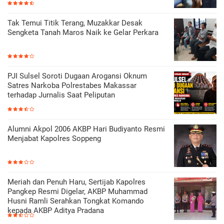
Tak Temui Titik Terang, Muzakkar Desak
Sengketa Tanah Maros Naik ke Gelar Perkara
PJI Sulsel Soroti Dugaan Arogansi Oknum
Satres Narkoba Polrestabes Makassar
terhadap Jurnalis Saat Peliputan
Alumni Akpol 2006 AKBP Hari Budiyanto Resmi
Menjabat Kapolres Soppeng
Meriah dan Penuh Haru, Sertijab Kapolres
Pangkep Resmi Digelar, AKBP Muhammad
Husni Ramli Serahkan Tongkat Komando
kepada AKBP Aditya Pradana