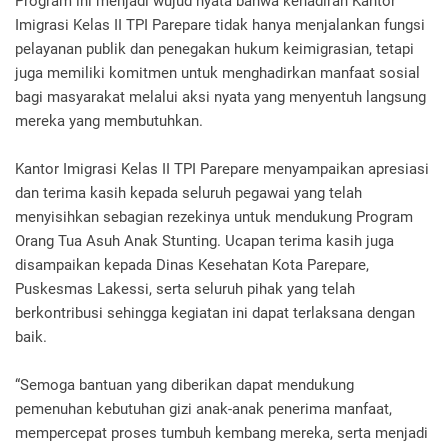
Program ini menjadi wujud nyata bahwa kehadiran Kantor
Imigrasi Kelas II TPI Parepare tidak hanya menjalankan fungsi
pelayanan publik dan penegakan hukum keimigrasian, tetapi
juga memiliki komitmen untuk menghadirkan manfaat sosial
bagi masyarakat melalui aksi nyata yang menyentuh langsung
mereka yang membutuhkan.
Kantor Imigrasi Kelas II TPI Parepare menyampaikan apresiasi
dan terima kasih kepada seluruh pegawai yang telah
menyisihkan sebagian rezekinya untuk mendukung Program
Orang Tua Asuh Anak Stunting. Ucapan terima kasih juga
disampaikan kepada Dinas Kesehatan Kota Parepare,
Puskesmas Lakessi, serta seluruh pihak yang telah
berkontribusi sehingga kegiatan ini dapat terlaksana dengan
baik.
“Semoga bantuan yang diberikan dapat mendukung
pemenuhan kebutuhan gizi anak-anak penerima manfaat,
mempercepat proses tumbuh kembang mereka, serta menjadi