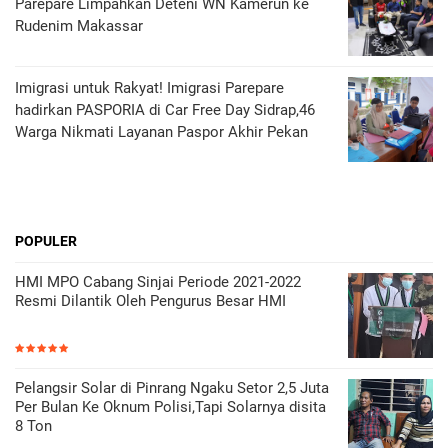
Parepare Limpahkan Deteni WN Kamerun ke
Rudenim Makassar
Imigrasi untuk Rakyat! Imigrasi Parepare
hadirkan PASPORIA di Car Free Day Sidrap,46
Warga Nikmati Layanan Paspor Akhir Pekan
POPULER
HMI MPO Cabang Sinjai Periode 2021-2022
Resmi Dilantik Oleh Pengurus Besar HMI
Pelangsir Solar di Pinrang Ngaku Setor 2,5 Juta
Per Bulan Ke Oknum Polisi,Tapi Solarnya disita
8 Ton