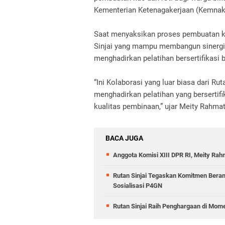
Kementerian Ketenagakerjaan (Kemnak
Saat menyaksikan proses pembuatan k
Sinjai yang mampu membangun sinergi
menghadirkan pelatihan bersertifikasi 
“Ini Kolaborasi yang luar biasa dari R
menghadirkan pelatihan yang bersertif
kualitas pembinaan,” ujar Meity Rahmat
BACA JUGA
Anggota Komisi XIII DPR RI, Meity Rah
Rutan Sinjai Tegaskan Komitmen Beranta
Sosialisasi P4GN
Rutan Sinjai Raih Penghargaan di Mom