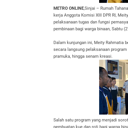
METRO ONLINE
,Sinjai – Rumah Tahana
kerja Anggota Komisi XIII DPR RI, Mei
pelaksanaan tugas dan fungsi pemasy
pembinaan bagi warga binaan, Sabtu (2
Dalam kunjungan ini, Meity Rahmatia be
secara langsung pelaksanaan program p
pramuka, hingga senam kreasi.
Salah satu program yang menjadi sorot
pembuatan kue dan roti bagi warga bin