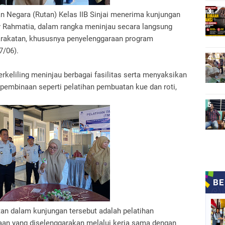
n Negara (Rutan) Kelas IIB Sinjai menerima kunjungan
ty Rahmatia, dalam rangka meninjau secara langsung
arakatan, khususnya penyelenggaraan program
7/06).
rkeliling meninjau berbagai fasilitas serta menyaksikan
embinaan seperti pelatihan pembuatan kue dan roti,
an dalam kunjungan tersebut adalah pelatihan
aan yang diselenggarakan melalui kerja sama dengan