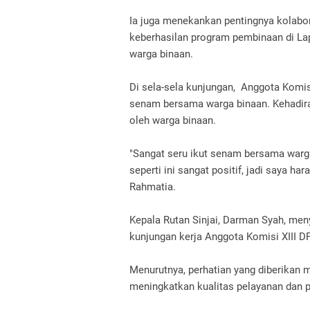
Ia juga menekankan pentingnya kolabo
keberhasilan program pembinaan di La
warga binaan.
Di sela-sela kunjungan, Anggota Komisi
senam bersama warga binaan. Kehadira
oleh warga binaan.
"Sangat seru ikut senam bersama warga
seperti ini sangat positif, jadi saya ha
Rahmatia.
Kepala Rutan Sinjai, Darman Syah, men
kunjungan kerja Anggota Komisi XIII DP
Menurutnya, perhatian yang diberikan m
meningkatkan kualitas pelayanan dan p