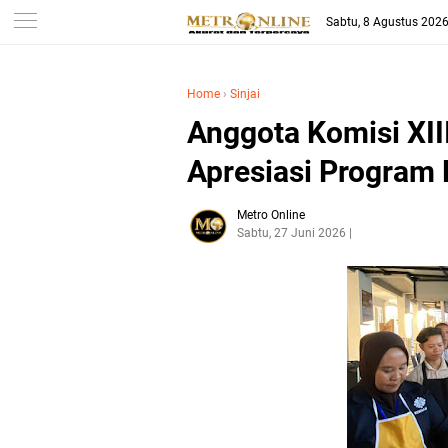
Sabtu, 8 Agustus 202
Home
›
Sinjai
Anggota Komisi XII
Apresiasi Program 
Metro Online
Sabtu, 27 Juni 2026