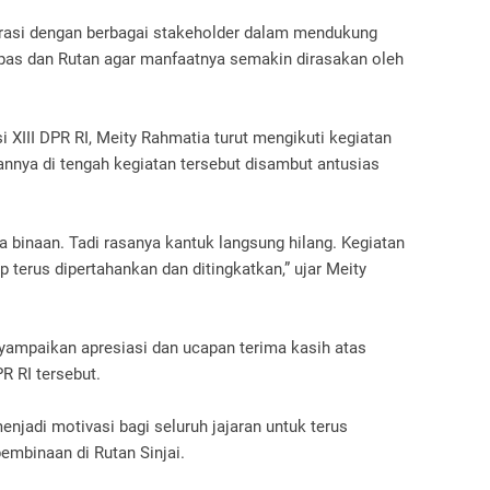
rasi dengan berbagai stakeholder dalam mendukung
pas dan Rutan agar manfaatnya semakin dirasakan oleh
 XIII DPR RI, Meity Rahmatia turut mengikuti kegiatan
nnya di tengah kegiatan tersebut disambut antusias
 binaan. Tadi rasanya kantuk langsung hilang. Kegiatan
rap terus dipertahankan dan ditingkatkan,” ujar Meity
yampaikan apresiasi dan ucapan terima kasih atas
R RI tersebut.
enjadi motivasi bagi seluruh jajaran untuk terus
embinaan di Rutan Sinjai.