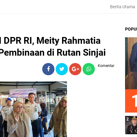
Berita Utama
6
POPU
I DPR RI, Meity Rahmatia
Pembinaan di Rutan Sinjai
Komentar