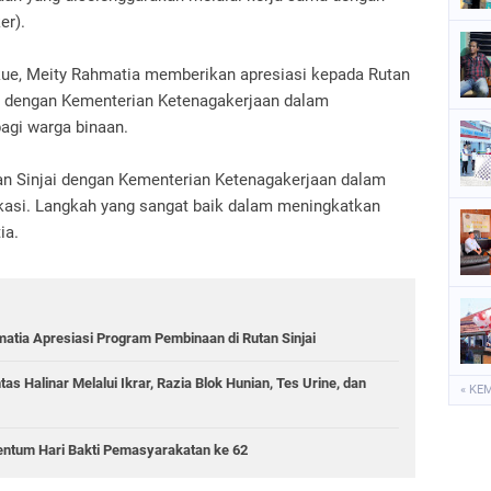
er).
ue, Meity Rahmatia memberikan apresiasi kepada Rutan
 dengan Kementerian Ketenagakerjaan dalam
bagi warga binaan.
utan Sinjai dengan Kementerian Ketenagakerjaan dalam
ikasi. Langkah yang sangat baik dalam meningkatkan
ia.
matia Apresiasi Program Pembinaan di Rutan Sinjai
s Halinar Melalui Ikrar, Razia Blok Hunian, Tes Urine, dan
« KE
entum Hari Bakti Pemasyarakatan ke 62