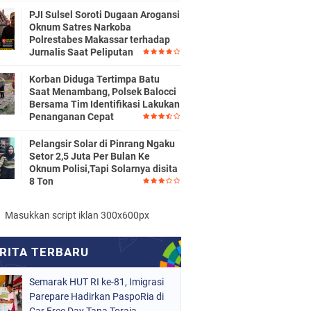
PJI Sulsel Soroti Dugaan Arogansi
Oknum Satres Narkoba
Polrestabes Makassar terhadap
Jurnalis Saat Peliputan
Korban Diduga Tertimpa Batu
Saat Menambang, Polsek Balocci
Bersama Tim Identifikasi Lakukan
Penanganan Cepat
Pelangsir Solar di Pinrang Ngaku
Setor 2,5 Juta Per Bulan Ke
Oknum Polisi,Tapi Solarnya disita
8 Ton
Masukkan script iklan 300x600px
Semarak HUT RI ke-81, Imigrasi
Parepare Hadirkan PaspoRia di