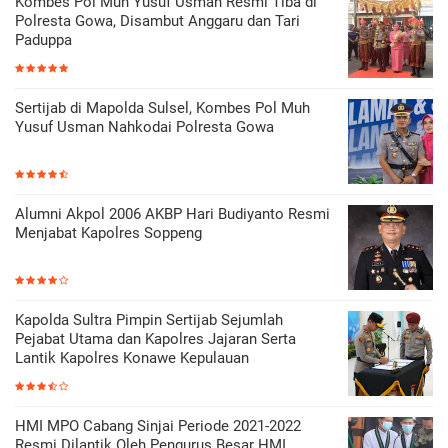
Kombes Pol Muh Yusuf Usman Resmi Tiba di
Polresta Gowa, Disambut Anggaru dan Tari
Paduppa
Sertijab di Mapolda Sulsel, Kombes Pol Muh
Yusuf Usman Nahkodai Polresta Gowa
Alumni Akpol 2006 AKBP Hari Budiyanto Resmi
Menjabat Kapolres Soppeng
Kapolda Sultra Pimpin Sertijab Sejumlah
Pejabat Utama dan Kapolres Jajaran Serta
Lantik Kapolres Konawe Kepulauan
HMI MPO Cabang Sinjai Periode 2021-2022
Resmi Dilantik Oleh Pengurus Besar HMI