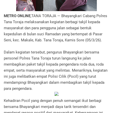
METRO ONLINE
,TANA TORAJA — Bhayangkari Cabang Polres
Tana Toraja melaksanakan kegiatan berbagi takjil kepada
masyarakat dan para pengguna jalan sebagai bentuk
kepedulian di bulan suci Ramadan yang bertempat di Pasar
Seni, kec. Makale, Kab. Tana Toraja, Kamis Sore (05/3/26).
Dalam kegiatan tersebut, pengurus Bhayangkari bersama
personel Polres Tana Toraja turun langsung ke jalan
membagikan paket takjil kepada pengendara roda dua, roda
empat, serta masyarakat yang melintas. Menariknya, kegiatan
ini juga melibatkan empat Polisi Cilik (Pocil) yang turut
mendampingi Bhayangkari dalam membagikan takjil kepada
para pengendara.
Kehadiran Pocil yang dengan penuh semangat ikut berbagi
bersama Bhayangkari menjadi daya tarik tersendiri dan
mendapat respon positif dari masyarakat. Kebersamaan ini