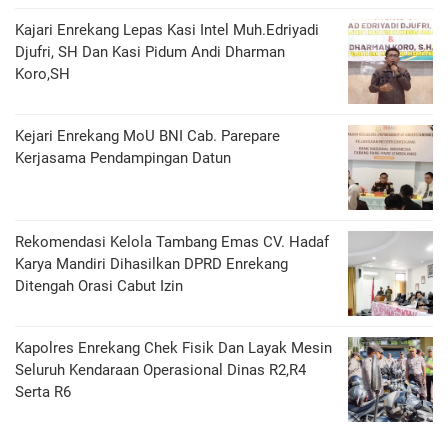
Kajari Enrekang Lepas Kasi Intel Muh.Edriyadi
Djufri, SH Dan Kasi Pidum Andi Dharman
Koro,SH
Kejari Enrekang MoU BNI Cab. Parepare
Kerjasama Pendampingan Datun
Rekomendasi Kelola Tambang Emas CV. Hadaf
Karya Mandiri Dihasilkan DPRD Enrekang
Ditengah Orasi Cabut Izin
Kapolres Enrekang Chek Fisik Dan Layak Mesin
Seluruh Kendaraan Operasional Dinas R2,R4
Serta R6