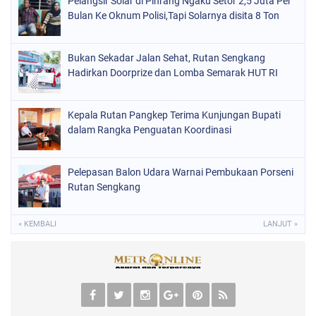
Pelangsir Solar di Pinrang Ngaku Setor 2,5 Juta Per
Bulan Ke Oknum Polisi,Tapi Solarnya disita 8 Ton
Bukan Sekadar Jalan Sehat, Rutan Sengkang
Hadirkan Doorprize dan Lomba Semarak HUT RI
Kepala Rutan Pangkep Terima Kunjungan Bupati
dalam Rangka Penguatan Koordinasi
Pelepasan Balon Udara Warnai Pembukaan Porseni
Rutan Sengkang
« KEMBALI
LANJUT »