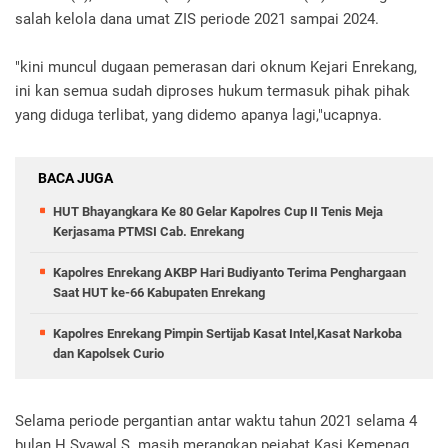
salah kelola dana umat ZIS periode 2021 sampai 2024.
"kini muncul dugaan pemerasan dari oknum Kejari Enrekang,
ini kan semua sudah diproses hukum termasuk pihak pihak
yang diduga terlibat, yang didemo apanya lagi,"ucapnya.
BACA JUGA
HUT Bhayangkara Ke 80 Gelar Kapolres Cup II Tenis Meja
Kerjasama PTMSI Cab. Enrekang
Kapolres Enrekang AKBP Hari Budiyanto Terima Penghargaan
Saat HUT ke-66 Kabupaten Enrekang
Kapolres Enrekang Pimpin Sertijab Kasat Intel,Kasat Narkoba
dan Kapolsek Curio
Selama periode pergantian antar waktu tahun 2021 selama 4
bulan H.Syawal S. masih merangkap pejabat Kasi Kemenag