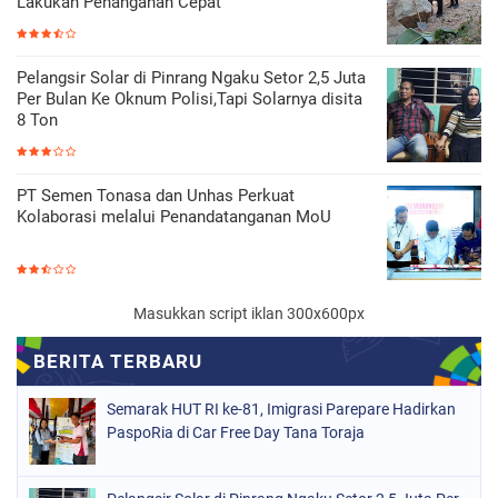
Lakukan Penanganan Cepat
Pelangsir Solar di Pinrang Ngaku Setor 2,5 Juta
Per Bulan Ke Oknum Polisi,Tapi Solarnya disita
8 Ton
PT Semen Tonasa dan Unhas Perkuat
Kolaborasi melalui Penandatanganan MoU
Masukkan script iklan 300x600px
Semarak HUT RI ke-81, Imigrasi Parepare Hadirkan
PaspoRia di Car Free Day Tana Toraja