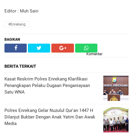
Editor : Muh Sain
#Enrekang
BAGIKAN
Komentar
BERITA TERKAIT
Kasat Reskrim Polres Enrekang Klarifikasi
Penangkapan Pelaku Dugaan Penganiayaan
Satu WNA
Polres Enrekang Gelar Nuzulul Qur'an 1447 H
Dilanjut Bukber Dengan Anak Yatim Dan Awak
Media