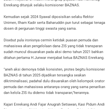
Enrekang ditunjuk selaku komisioner BAZNAS.
Kemudian sejak 2024 Syawal diposisikan selaku Rektor
Unimen, Ilham Kadir serta Baharuddin pun turut sebagai tenaga
dosen di perguruan tinggi swasta yang sama.
Disebut pula ironisnya cermin ketidak puasan pemuda dan
mahasiswa akan pengelolaan dana ZIS yang tidak transparan
sudah muncul disuarakan pada aksi demo tahun 2021 bahkan
ditahun pertama H.Junwar menjabat ketua BAZNAS Enrekang.
"aneh aksi demonya tidak konsisten, protes begitu komisioner
BAZNAS di tahun 2025 dijadikan tersangka seakan
dikriminalisasi, padahal dulu disuarakan oleh kelompok orator
pemuda dan mahasiswa antaranya orang yang sama penarikan
dan kelola ZIS itu didemo tidak transparan,"herannya.
Kajari Enrekang Andi Fajar Anugrah Setiawan, Kasi Pidum Andi