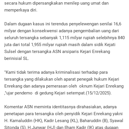
secara hukum dipersangkakan menilep uang umat dan
memperkaya diri.
Dalam dugaan kasus ini terendus penyelewengan senilai 16,6
milyar dengan konsekwensi adanya pengembalian uang dari
seluruh tersangka sebanyak 1,115 milyar rupiah selebihnya 840
juta dari total 1,955 milyar rupiah masih dalam sidik Kejati
Sulsel dengan tersangka ASN arsiparis Kejari Enrekang
berinisial SL.
"Kami tidak terima adanya kriminalisasi terhadap para
tersangka yang dilakukan oleh aparat penegak hukum Kejari
Enrekang dan adanya pemerasan oleh oknum Kejari Enrekang
,"ujar pendemo di gedung Kejari setempat.(15/12/2025).
Komentar ASN meminta identitasnya dirahasiakan, adanya
penetapan para tersangka oleh penyidik Kejari Enrekang yakni
H. Kamaluddin (HK), Kadir Lesang (KL), Baharuddin (B), Syawal
Sitonda (S), H.Junwar (HJ) dan Ilham Kadir (IK) atas dugaan