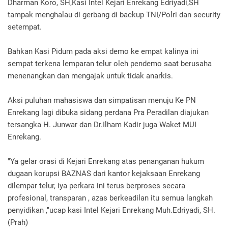
Dharman Koro, SH,Kasi Intel Kejari Enrekang Edriyadi,SH
tampak menghalau di gerbang di backup TNI/Polri dan security
setempat.
Bahkan Kasi Pidum pada aksi demo ke empat kalinya ini
sempat terkena lemparan telur oleh pendemo saat berusaha
menenangkan dan mengajak untuk tidak anarkis.
Aksi puluhan mahasiswa dan simpatisan menuju Ke PN
Enrekang lagi dibuka sidang perdana Pra Peradilan diajukan
tersangka H. Junwar dan Dr.Ilham Kadir juga Waket MUI
Enrekang.
"Ya gelar orasi di Kejari Enrekang atas penanganan hukum
dugaan korupsi BAZNAS dari kantor kejaksaan Enrekang
dilempar telur, iya perkara ini terus berproses secara
profesional, transparan , azas berkeadilan itu semua langkah
penyidikan ,"ucap kasi Intel Kejari Enrekang Muh.Edriyadi, SH.
(Prah)