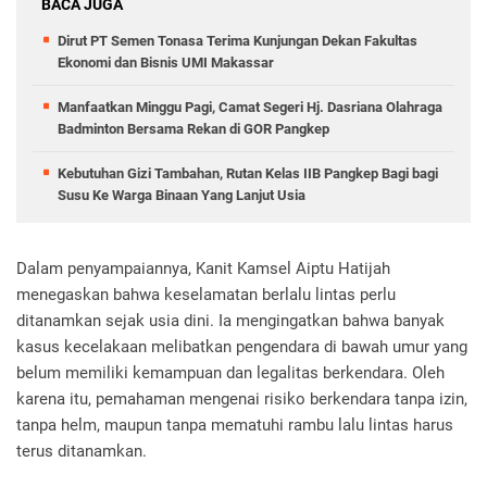
BACA JUGA
Dirut PT Semen Tonasa Terima Kunjungan Dekan Fakultas
Ekonomi dan Bisnis UMI Makassar
Manfaatkan Minggu Pagi, Camat Segeri Hj. Dasriana Olahraga
Badminton Bersama Rekan di GOR Pangkep
Kebutuhan Gizi Tambahan, Rutan Kelas IIB Pangkep Bagi bagi
Susu Ke Warga Binaan Yang Lanjut Usia
Dalam penyampaiannya, Kanit Kamsel Aiptu Hatijah
menegaskan bahwa keselamatan berlalu lintas perlu
ditanamkan sejak usia dini. Ia mengingatkan bahwa banyak
kasus kecelakaan melibatkan pengendara di bawah umur yang
belum memiliki kemampuan dan legalitas berkendara. Oleh
karena itu, pemahaman mengenai risiko berkendara tanpa izin,
tanpa helm, maupun tanpa mematuhi rambu lalu lintas harus
terus ditanamkan.