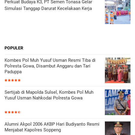
Perkuat Budaya K3, PT Semen Tonasa Gelar
Simulasi Tanggap Darurat Kecelakaan Kerja
POPULER
Kombes Pol Muh Yusuf Usman Resmi Tiba di
Polresta Gowa, Disambut Anggaru dan Tari
Paduppa
Sertijab di Mapolda Sulsel, Kombes Pol Muh
Yusuf Usman Nahkodai Polresta Gowa
Alumni Akpol 2006 AKBP Hari Budiyanto Resmi
Menjabat Kapolres Soppeng