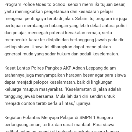
Program Police Goes to School sendiri memiliki tujuan besar,
yaitu meningkatkan pengetahuan dan kesadaran pelajar
mengenai pentingnya tertib di jalan. Selain itu, program ini juga
bertujuan membangun hubungan yang lebih dekat antara polisi
dan pelajar, mencegah potensi kenakalan remaja, serta
membentuk karakter disiplin dan bertanggung jawab pada diri
setiap siswa. Upaya ini diharapkan dapat menciptakan
generasi muda yang sadar hukum dan peduli keselamatan.
Kasat Lantas Polres Pangkep AKP Adnan Leppang dalam
arahannya juga menyampaikan harapan besar agar para siswa
dapat menjadi pelopor keselamatan, baik di lingkungan
keluarga maupun masyarakat. “Keselamatan di jalan adalah
tanggung jawab bersama. Mulailah dari diri sendiri untuk
menjadi contoh tertib berlalu lintas,” ujarnya.
Kegiatan Polantas Menyapa Pelajar di SMPN 1 Bungoro
berlangsung aman, tertib, dan sarat manfaat. Para siswa
terlihat antusias mengikuti seluruh rangkaian acara hingga