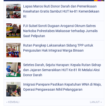
Lapas Maros Ikuti Donor Darah dan Pemeriksaan
Kesehatan Gratis Sambut HUT ke-81 Kemerdekaan
RI
PJI Sulsel Soroti Dugaan Arogansi Oknum Satres
Narkoba Polrestabes Makassar terhadap Jurnalis
Saat Peliputan
Rutan Pangkep Laksanakan Sidang TPP untuk
Pengusulan Hak Integrasi Warga Binaan
Setetes Darah, Sejuta Harapan: Kepala Rutan Sidrap
dan Jajaran Semarakkan HUT Ke-81 RI Melalui Aksi
Donor Darah
Imigrasi Parepare Pastikan Kepatuhan WNA di Wajo,
Operasi Pengawasan Nihil Pelanggaran
« KEMBALI
LANJUT »