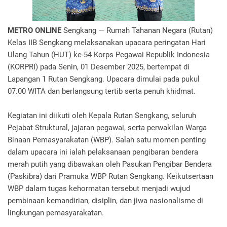
METRO ONLINE
Sengkang — Rumah Tahanan Negara (Rutan)
Kelas IIB Sengkang melaksanakan upacara peringatan Hari
Ulang Tahun (HUT) ke-54 Korps Pegawai Republik Indonesia
(KORPRI) pada Senin, 01 Desember 2025, bertempat di
Lapangan 1 Rutan Sengkang. Upacara dimulai pada pukul
07.00 WITA dan berlangsung tertib serta penuh khidmat.
Kegiatan ini diikuti oleh Kepala Rutan Sengkang, seluruh
Pejabat Struktural, jajaran pegawai, serta perwakilan Warga
Binaan Pemasyarakatan (WBP). Salah satu momen penting
dalam upacara ini ialah pelaksanaan pengibaran bendera
merah putih yang dibawakan oleh Pasukan Pengibar Bendera
(Paskibra) dari Pramuka WBP Rutan Sengkang. Keikutsertaan
WBP dalam tugas kehormatan tersebut menjadi wujud
pembinaan kemandirian, disiplin, dan jiwa nasionalisme di
lingkungan pemasyarakatan.