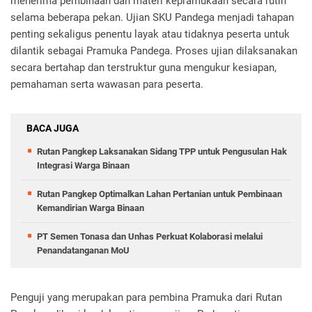
menerima pembinaan dan materi kepramukaan secara rutin
selama beberapa pekan. Ujian SKU Pandega menjadi tahapan
penting sekaligus penentu layak atau tidaknya peserta untuk
dilantik sebagai Pramuka Pandega. Proses ujian dilaksanakan
secara bertahap dan terstruktur guna mengukur kesiapan,
pemahaman serta wawasan para peserta.
BACA JUGA
Rutan Pangkep Laksanakan Sidang TPP untuk Pengusulan Hak
Integrasi Warga Binaan
Rutan Pangkep Optimalkan Lahan Pertanian untuk Pembinaan
Kemandirian Warga Binaan
PT Semen Tonasa dan Unhas Perkuat Kolaborasi melalui
Penandatanganan MoU
Penguji yang merupakan para pembina Pramuka dari Rutan