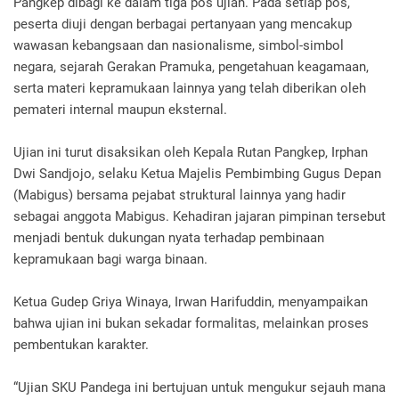
Pangkep dibagi ke dalam tiga pos ujian. Pada setiap pos,
peserta diuji dengan berbagai pertanyaan yang mencakup
wawasan kebangsaan dan nasionalisme, simbol-simbol
negara, sejarah Gerakan Pramuka, pengetahuan keagamaan,
serta materi kepramukaan lainnya yang telah diberikan oleh
pemateri internal maupun eksternal.
Ujian ini turut disaksikan oleh Kepala Rutan Pangkep, Irphan
Dwi Sandjojo, selaku Ketua Majelis Pembimbing Gugus Depan
(Mabigus) bersama pejabat struktural lainnya yang hadir
sebagai anggota Mabigus. Kehadiran jajaran pimpinan tersebut
menjadi bentuk dukungan nyata terhadap pembinaan
kepramukaan bagi warga binaan.
Ketua Gudep Griya Winaya, Irwan Harifuddin, menyampaikan
bahwa ujian ini bukan sekadar formalitas, melainkan proses
pembentukan karakter.
“Ujian SKU Pandega ini bertujuan untuk mengukur sejauh mana