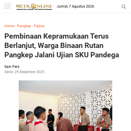
Jum'at, 7 Agustus 2026
Home
›
Pangkep
›
Papua
Pembinaan Kepramukaan Terus
Berlanjut, Warga Binaan Rutan
Pangkep Jalani Ujian SKU Pandega
Sain Pers
Senin, 29 Desember 2025