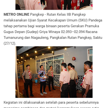
METRO ONLINE
Pangkep - Rutan Kelas IIB Pangkep
melaksanakan Ujian Syarat Kecakapan Umum (SKU) Pandega
tahap pertama bagi warga binaan peserta Gerakan Pramuka
Gugus Depan (Gudep) Griya Winaya 02.093–02.094 Racana
Tumanurung dan Nagauleng, Pangkalan Rutan Pangkep, Sabtu
(27/12).
Kegiatan ini dilaksanakan setelah para peserta sebelumnya