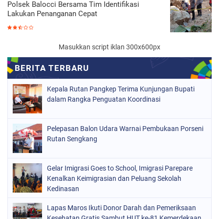
Polsek Balocci Bersama Tim Identifikasi
Lakukan Penanganan Cepat
Masukkan script iklan 300x600px
Kepala Rutan Pangkep Terima Kunjungan Bupati
dalam Rangka Penguatan Koordinasi
Pelepasan Balon Udara Warnai Pembukaan Porseni
Rutan Sengkang
Gelar Imigrasi Goes to School, Imigrasi Parepare
Kenalkan Keimigrasian dan Peluang Sekolah
Kedinasan
Lapas Maros Ikuti Donor Darah dan Pemeriksaan
Kesehatan Gratis Sambut HUT ke-81 Kemerdekaan