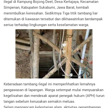
ilegal di Kampung Bojong Deet, Desa Kertajaya, Kecamatan
Simpenan, Kabupaten Sukabumi, Jawa Barat, kembali
menimbulkan keresahan. Sedikitnya Tiga titik tambang liar
ditemukan di kawasan tersebut dan dikhawatirkan berdampak
serius terhadap lingkungan serta keselamatan warga.
Keberadaan tambang ilegal ini memperlihatkan lemahnya
pengawasan di lapangan. Warga setempat mulai menyuarakan
kegelisahan dan mendesak aparat penegak hukum (APH) turun
tangan sebelum kerusakan semakin meluas.
Selain mengancam kelestarian alam, aktivitas penambangan