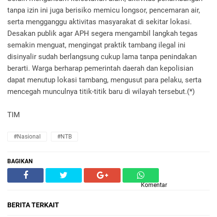
tanpa izin ini juga berisiko memicu longsor, pencemaran air,
serta mengganggu aktivitas masyarakat di sekitar lokasi.
Desakan publik agar APH segera mengambil langkah tegas
semakin menguat, mengingat praktik tambang ilegal ini
disinyalir sudah berlangsung cukup lama tanpa penindakan
berarti. Warga berharap pemerintah daerah dan kepolisian
dapat menutup lokasi tambang, mengusut para pelaku, serta
mencegah munculnya titik-titik baru di wilayah tersebut.(*)
TIM
#Nasional
#NTB
BAGIKAN
Komentar
BERITA TERKAIT