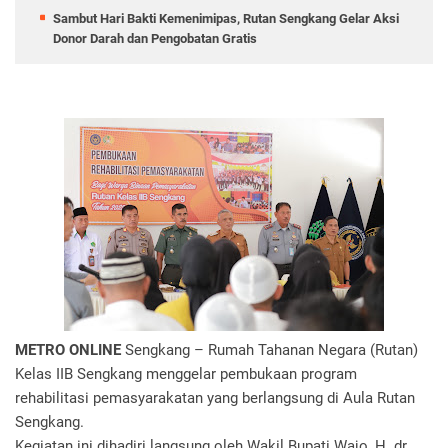
Sambut Hari Bakti Kemenimipas, Rutan Sengkang Gelar Aksi
Donor Darah dan Pengobatan Gratis
METRO ONLINE
Sengkang – Rumah Tahanan Negara (Rutan)
Kelas IIB Sengkang menggelar pembukaan program
rehabilitasi pemasyarakatan yang berlangsung di Aula Rutan
Sengkang.
Kegiatan ini dihadiri langsung oleh Wakil Bupati Wajo, H. dr.