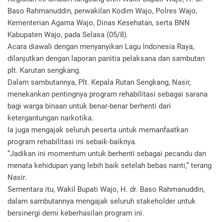
Baso Rahmanuddin, perwakilan Kodim Wajo, Polres Wajo,
Kementerian Agama Wajo, Dinas Kesehatan, serta BNN
Kabupaten Wajo, pada Selasa (05/8).
Acara diawali dengan menyanyikan Lagu Indonesia Raya,
dilanjutkan dengan laporan panitia pelaksana dan sambutan
plt. Karutan sengkang.
Dalam sambutannya, Plt. Kepala Rutan Sengkang, Nasir,
menekankan pentingnya program rehabilitasi sebagai sarana
bagi warga binaan untuk benar-benar berhenti dari
ketergantungan narkotika.
Ia juga mengajak seluruh peserta untuk memanfaatkan
program rehabilitasi ini sebaik-baiknya.
“Jadikan ini momentum untuk berhenti sebagai pecandu dan
menata kehidupan yang lebih baik setelah bebas nanti,” terang
Nasir.
Sementara itu, Wakil Bupati Wajo, H. dr. Baso Rahmanuddin,
dalam sambutannya mengajak seluruh stakeholder untuk
bersinergi demi keberhasilan program ini.