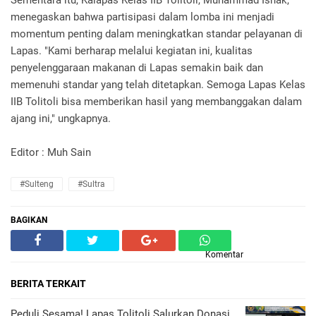
Sementara itu, Kalapas Kelas IIB Tolitoli, Muhammad Ishak,
menegaskan bahwa partisipasi dalam lomba ini menjadi
momentum penting dalam meningkatkan standar pelayanan di
Lapas. "Kami berharap melalui kegiatan ini, kualitas
penyelenggaraan makanan di Lapas semakin baik dan
memenuhi standar yang telah ditetapkan. Semoga Lapas Kelas
IIB Tolitoli bisa memberikan hasil yang membanggakan dalam
ajang ini," ungkapnya.
Editor : Muh Sain
#Sulteng
#Sultra
BAGIKAN
Komentar
BERITA TERKAIT
Peduli Sesama! Lapas Tolitoli Salurkan Donasi