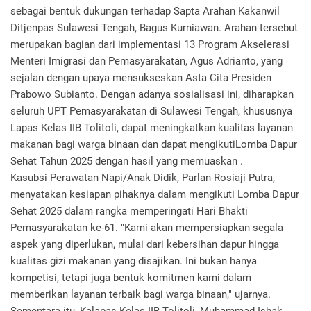
sebagai bentuk dukungan terhadap Sapta Arahan Kakanwil
Ditjenpas Sulawesi Tengah, Bagus Kurniawan. Arahan tersebut
merupakan bagian dari implementasi 13 Program Akselerasi
Menteri Imigrasi dan Pemasyarakatan, Agus Adrianto, yang
sejalan dengan upaya mensukseskan Asta Cita Presiden
Prabowo Subianto. Dengan adanya sosialisasi ini, diharapkan
seluruh UPT Pemasyarakatan di Sulawesi Tengah, khususnya
Lapas Kelas IIB Tolitoli, dapat meningkatkan kualitas layanan
makanan bagi warga binaan dan dapat mengikutiLomba Dapur
Sehat Tahun 2025 dengan hasil yang memuaskan .
Kasubsi Perawatan Napi/Anak Didik, Parlan Rosiaji Putra,
menyatakan kesiapan pihaknya dalam mengikuti Lomba Dapur
Sehat 2025 dalam rangka memperingati Hari Bhakti
Pemasyarakatan ke-61. "Kami akan mempersiapkan segala
aspek yang diperlukan, mulai dari kebersihan dapur hingga
kualitas gizi makanan yang disajikan. Ini bukan hanya
kompetisi, tetapi juga bentuk komitmen kami dalam
memberikan layanan terbaik bagi warga binaan," ujarnya.