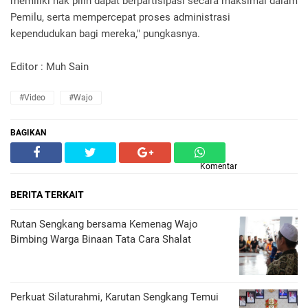
memiliki hak pilih dapat berpartisipasi secara maksimal dalam
Pemilu, serta mempercepat proses administrasi
kependudukan bagi mereka," pungkasnya.
Editor : Muh Sain
#Video
#Wajo
BAGIKAN
Komentar
BERITA TERKAIT
Rutan Sengkang bersama Kemenag Wajo
Bimbing Warga Binaan Tata Cara Shalat
Perkuat Silaturahmi, Karutan Sengkang Temui