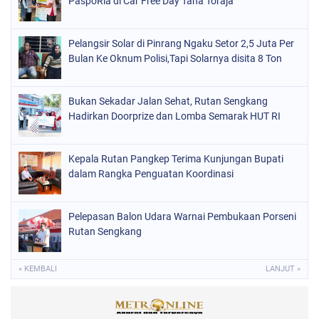
PaspoRia di Car Free Day Tana Toraja
Pelangsir Solar di Pinrang Ngaku Setor 2,5 Juta Per
Bulan Ke Oknum Polisi,Tapi Solarnya disita 8 Ton
Bukan Sekadar Jalan Sehat, Rutan Sengkang
Hadirkan Doorprize dan Lomba Semarak HUT RI
Kepala Rutan Pangkep Terima Kunjungan Bupati
dalam Rangka Penguatan Koordinasi
Pelepasan Balon Udara Warnai Pembukaan Porseni
Rutan Sengkang
« KEMBALI
LANJUT »