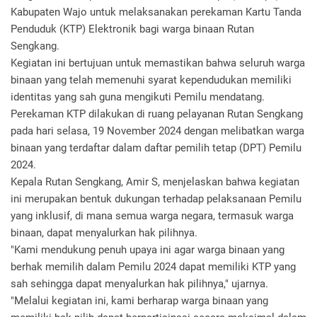
Kabupaten Wajo untuk melaksanakan perekaman Kartu Tanda
Penduduk (KTP) Elektronik bagi warga binaan Rutan
Sengkang.
Kegiatan ini bertujuan untuk memastikan bahwa seluruh warga
binaan yang telah memenuhi syarat kependudukan memiliki
identitas yang sah guna mengikuti Pemilu mendatang.
Perekaman KTP dilakukan di ruang pelayanan Rutan Sengkang
pada hari selasa, 19 November 2024 dengan melibatkan warga
binaan yang terdaftar dalam daftar pemilih tetap (DPT) Pemilu
2024.
Kepala Rutan Sengkang, Amir S, menjelaskan bahwa kegiatan
ini merupakan bentuk dukungan terhadap pelaksanaan Pemilu
yang inklusif, di mana semua warga negara, termasuk warga
binaan, dapat menyalurkan hak pilihnya.
"Kami mendukung penuh upaya ini agar warga binaan yang
berhak memilih dalam Pemilu 2024 dapat memiliki KTP yang
sah sehingga dapat menyalurkan hak pilihnya," ujarnya.
"Melalui kegiatan ini, kami berharap warga binaan yang