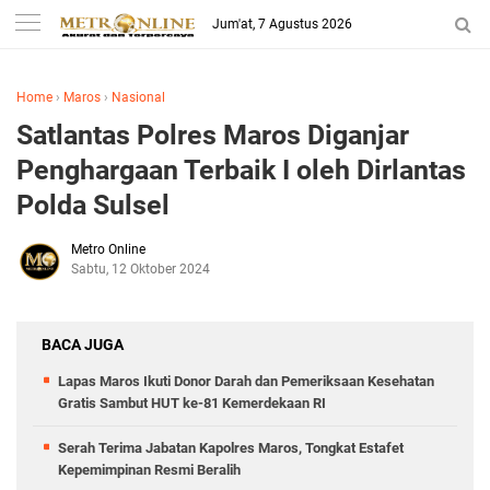
Jum'at, 7 Agustus 2026
Home
›
Maros
›
Nasional
Satlantas Polres Maros Diganjar
Penghargaan Terbaik I oleh Dirlantas
Polda Sulsel
Metro Online
Sabtu, 12 Oktober 2024
BACA JUGA
Lapas Maros Ikuti Donor Darah dan Pemeriksaan Kesehatan
Gratis Sambut HUT ke-81 Kemerdekaan RI
Serah Terima Jabatan Kapolres Maros, Tongkat Estafet
Kepemimpinan Resmi Beralih