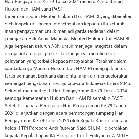
Hari Pengayoman Ke-79 Tahun 2024 menuju Kementerian
Hukum dan HAM yang PASTI.
Dalam sambutan Menteri Hukum Dan HAM RI yang dibacakan
oleh Inspektur Upacara mengingatkan kepada kita seluruh
insan pengayoman untuk menjadi garda terdepan dalam
penegakan Hak Asasi Manusia. Menteri Hukum Dan HAM RI
juga berpesan seluruh ASN untuk menjaga integritas dalam
menjalankan tugas pokok dan fungsinya memberikan
pelayanan yang terbaik kepada masyarakat. Terakhir dalam
sambutannya Menteri Hukum Dan HAM RI mengajak untuk
terus semangat berjuang dan cinta tanah air menggelorakan
semangat pengabdian menuju cita-cita Indonesia Emas 2045.
Selamat memperingati Hari Pengayoman Ke-79 Tahun 2024
semoga Kementerian Hukum Dan HAM RI semakin PASTI.
Setelah Upacara Peringatan Hari Pengayoman Ke-79 Tahun
2024 dilanjutkan dengan acara pemotongan tumpeng Hari
Pengayoman Ke-79 Tahun 2024 oleh Kepala Kantor Imigrasi
Kelas II TPI Parepare Andi Ruswan Said, SH, MH diserahkan
kepada Kepala Lapas IIA Parepare Totok Budiyanto, A.Md.IP,