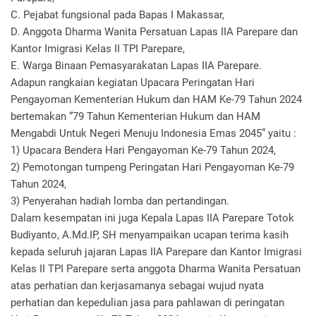
C. Pejabat fungsional pada Bapas I Makassar,
D. Anggota Dharma Wanita Persatuan Lapas IIA Parepare dan
Kantor Imigrasi Kelas II TPI Parepare,
E. Warga Binaan Pemasyarakatan Lapas IIA Parepare.
Adapun rangkaian kegiatan Upacara Peringatan Hari
Pengayoman Kementerian Hukum dan HAM Ke-79 Tahun 2024
bertemakan “79 Tahun Kementerian Hukum dan HAM
Mengabdi Untuk Negeri Menuju Indonesia Emas 2045” yaitu :
1) Upacara Bendera Hari Pengayoman Ke-79 Tahun 2024,
2) Pemotongan tumpeng Peringatan Hari Pengayoman Ke-79
Tahun 2024,
3) Penyerahan hadiah lomba dan pertandingan.
Dalam kesempatan ini juga Kepala Lapas IIA Parepare Totok
Budiyanto, A.Md.IP, SH menyampaikan ucapan terima kasih
kepada seluruh jajaran Lapas IIA Parepare dan Kantor Imigrasi
Kelas II TPI Parepare serta anggota Dharma Wanita Persatuan
atas perhatian dan kerjasamanya sebagai wujud nyata
perhatian dan kepedulian jasa para pahlawan di peringatan