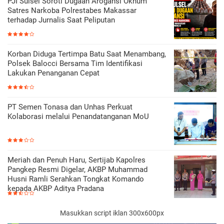
PJI Sulsel Soroti Dugaan Arogansi Oknum
Satres Narkoba Polrestabes Makassar
terhadap Jurnalis Saat Peliputan
Korban Diduga Tertimpa Batu Saat Menambang,
Polsek Balocci Bersama Tim Identifikasi
Lakukan Penanganan Cepat
PT Semen Tonasa dan Unhas Perkuat
Kolaborasi melalui Penandatanganan MoU
Meriah dan Penuh Haru, Sertijab Kapolres
Pangkep Resmi Digelar, AKBP Muhammad
Husni Ramli Serahkan Tongkat Komando
kepada AKBP Aditya Pradana
Masukkan script iklan 300x600px