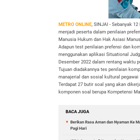
METRO ONLINE
, SINJAI - Sebanyak 12
menjadi peserta dalam penilaian pref
Manusia Hukum dan Hak Asiasi Manusia
Adapun test penilaian prefensi dan ko
menggunakan aplikasi Situational Judg
Desember 2022 dalam rentang waktu pu
Tujuan diadakannya tes penilaian komp
manajerial dan sosial kultural pegaw
Terdapat 27 butir soal yang akan dike
komponen soal berupa Kompetensi Mana
BACA JUGA
Berikan Rasa Aman dan Nyaman Ke Mas
Pagi Hari