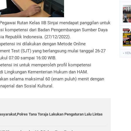
 Pegawai Rutan Kelas IIB Sinjai mendapat panggilan untuk
ensi kompetensi dari Badan Pengembangan Sumber Daya
 Republik Indonesia. (27/12/2022).
mpetensi ini dilakukan dengan Metode Online
ment Test (SJT) yang berlangsung mulai tanggal 26-27
« KE
kul 07:00 sampai 16:00 WIB.
etensi ini untuk memperoleh profil kompetensi
ai di Lingkungan Kementerian Hukum dan HAM.
rjakan selama maksimal 60 (enam puluh) menit dengan
jerial dan Sosial Kultural.
yarakat,Polres Tana Toraja Lakukan Pengaturan Lalu Lintas