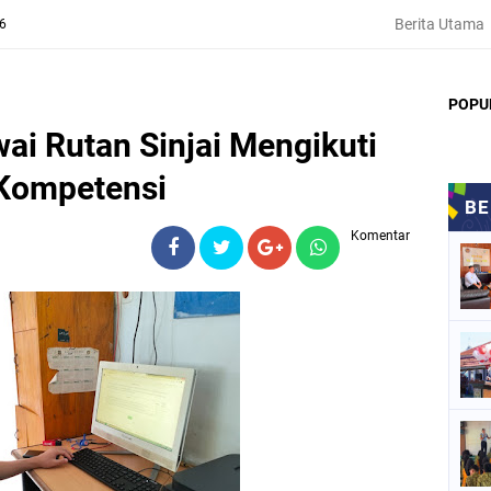
Berita Utama
26
POPU
wai Rutan Sinjai Mengikuti
 Kompetensi
Komentar