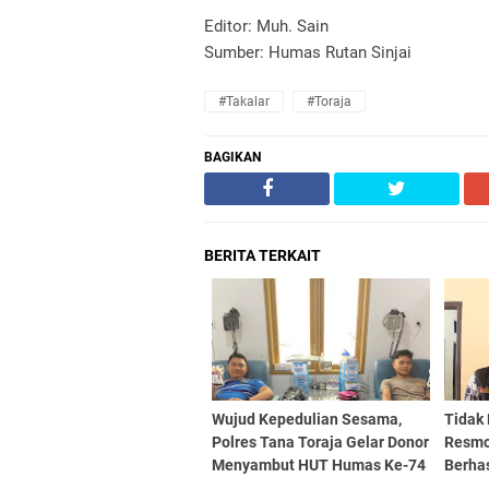
Editor: Muh. Sain
Sumber: Humas Rutan Sinjai
#Takalar
#Toraja
BAGIKAN
BERITA TERKAIT
Wujud Kepedulian Sesama,
Tidak 
Polres Tana Toraja Gelar Donor
Resmo
Menyambut HUT Humas Ke-74
Berha