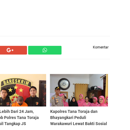
Komentar
Lebih Dari 24 Jam,
Kapolres Tana Toraja dan
b Polres Tana Toraja
Bhayangkari Peduli
sil Tangkap JS
Warakawuri Lewat Bakti Sosial