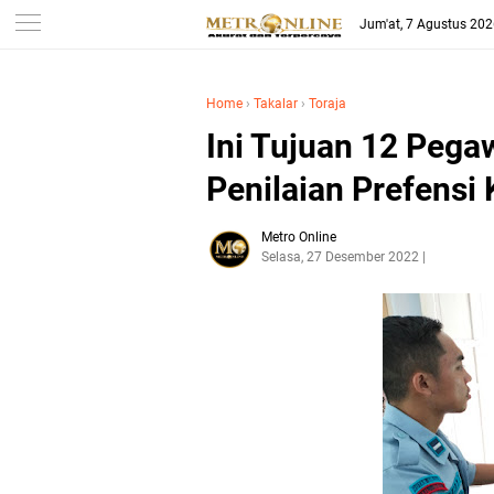
Jum'at, 7 Agustus 20
Home
›
Takalar
›
Toraja
Ini Tujuan 12 Pega
Penilaian Prefensi
Metro Online
Selasa, 27 Desember 2022