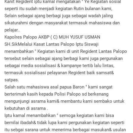
Kanit Regident iptu kamal mengatakan " Ye Kegiatan sosial
seperti itu sudah menjadi kegiatan Rutin bulanan kami,
Selain sebagai ajang berbagi juga sebagai wadah jaling
sikaturahmi dengan masyarakat termasuk mahasiswa dan
pelajar..
Kapolres Palopo AKBP ( C) MUH YUSUF USMAN
SH.SikMelalui Kasat Lantas Palopo Iptu Siswaji
menambahkan " Kegiatan kami di unit Regident Lantas Palopo
tersebut selain sebagai ajang berbagi kami juga pergunakan
sebagai media sosialisasi & kampanye tertib lalu lintas,
termasuk sosialisasi pelayanan Regident baik samsat&
satpas.
Salah satu mahasiswa asal papua Baron " kami sangat
berterimah kasih kepada Polisi Palopo sd berkenang
mengunjungi asrama kami& membantu kami sembako untuk
kebutuhan di asrama .
Iptu kamal menambahkan " semoga kegiatan kami bisa
bernilai ibadah& tidak lupa kami pergunakan kegiatan seperti
itu sebgai sarana untuk menerima berbagai masukan& usulan