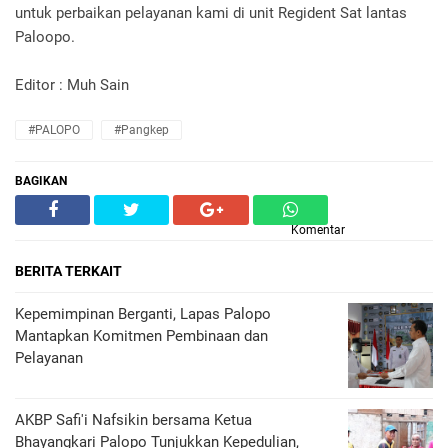
untuk perbaikan pelayanan kami di unit Regident Sat lantas
Paloopo.
Editor : Muh Sain
#PALOPO
#Pangkep
BAGIKAN
Komentar
BERITA TERKAIT
Kepemimpinan Berganti, Lapas Palopo
Mantapkan Komitmen Pembinaan dan
Pelayanan
AKBP Safi'i Nafsikin bersama Ketua
Bhayangkari Palopo Tunjukkan Kepedulian,