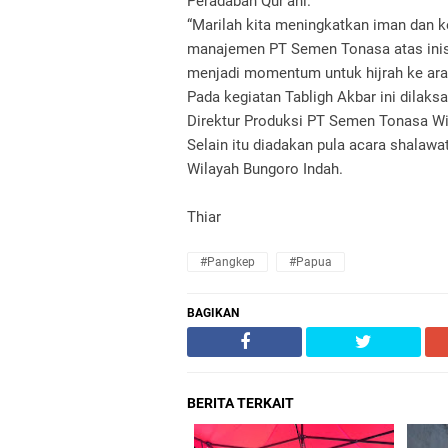
Peradaban Qur’ani.
“Marilah kita meningkatkan iman dan 
manajemen PT Semen Tonasa atas inisia
menjadi momentum untuk hijrah ke arah 
Pada kegiatan Tabligh Akbar ini dilak
Direktur Produksi PT Semen Tonasa Wi
Selain itu diadakan pula acara shalaw
Wilayah Bungoro Indah.
Thiar
#Pangkep
#Papua
BAGIKAN
BERITA TERKAIT