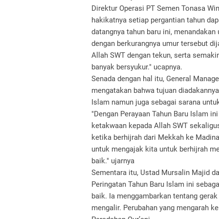
Direktur Operasi PT Semen Tonasa Wi
hakikatnya setiap pergantian tahun dap
datangnya tahun baru ini, menandakan 
dengan berkurangnya umur tersebut di
Allah SWT dengan tekun, serta semakin
banyak bersyukur." ucapnya.
Senada dengan hal itu, General Mana
mengatakan bahwa tujuan diadakannya a
Islam namun juga sebagai sarana unt
"Dengan Perayaan Tahun Baru Islam ini
ketakwaan kepada Allah SWT sekalig
ketika berhijrah dari Mekkah ke Madina
untuk mengajak kita untuk berhijrah m
baik." ujarnya
Sementara itu, Ustad Mursalin Majid 
Peringatan Tahun Baru Islam ini sebag
baik. Ia menggambarkan tentang gerak 
mengalir. Perubahan yang mengarah ke