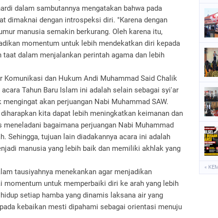
nardi dalam sambutannya mengatakan bahwa pada
at dimaknai dengan introspeksi diri. "Karena dengan
umur manusia semakin berkurang. Oleh karena itu,
jadikan momentum untuk lebih mendekatkan diri kepada
 taat dalam menjalankan perintah agama dan lebih
ger Komunikasi dan Hukum Andi Muhammad Said Chalik
cara Tahun Baru Islam ini adalah selain sebagai syi'ar
uk mengingat akan perjuangan Nabi Muhammad SAW.
 diharapkan kita dapat lebih meningkatkan keimanan dan
us meneladani bagaimana perjuangan Nabi Muhammad
h. Sehingga, tujuan lain diadakannya acara ini adalah
enjadi manusia yang lebih baik dan memiliki akhlak yang
« KE
dalam tausiyahnya menekankan agar menjadikan
ai momentum untuk memperbaiki diri ke arah yang lebih
hidup setiap hamba yang dinamis laksana air yang
pada kebaikan mesti dipahami sebagai orientasi menuju