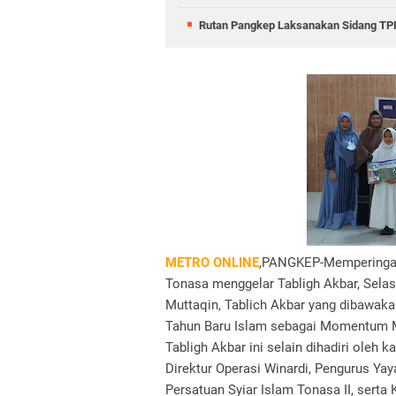
Rutan Pangkep Laksanakan Sidang TPP
METRO ONLINE
,PANGKEP-Memperingati
Tonasa menggelar Tabligh Akbar, Selas
Muttaqin, Tablich Akbar yang dibawak
Tahun Baru Islam sebagai Momentum Me
Tabligh Akbar ini selain dihadiri oleh 
Direktur Operasi Winardi, Pengurus Y
Persatuan Syiar Islam Tonasa II, sert