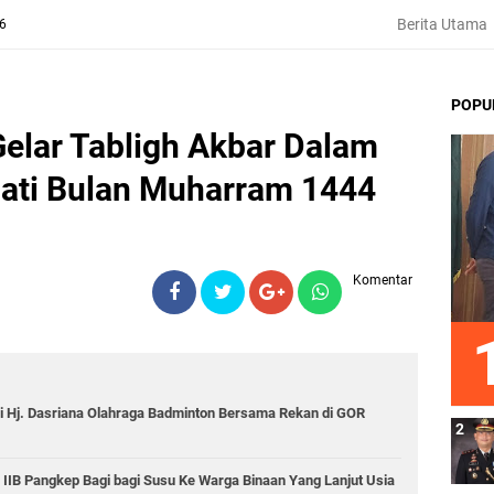
Berita Utama
26
POPU
elar Tabligh Akbar Dalam
ati Bulan Muharram 1444
Komentar
i Hj. Dasriana Olahraga Badminton Bersama Rekan di GOR
 IIB Pangkep Bagi bagi Susu Ke Warga Binaan Yang Lanjut Usia