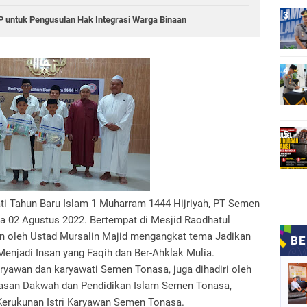
 untuk Pengusulan Hak Integrasi Warga Binaan
 Tahun Baru Islam 1 Muharram 1444 Hijriyah, PT Semen
a 02 Agustus 2022. Bertempat di Mesjid Raodhatul
an oleh Ustad Mursalin Majid mengangkat tema Jadikan
njadi Insan yang Faqih dan Ber-Ahklak Mulia.
karyawan dan karyawati Semen Tonasa, juga dihadiri oleh
ayasan Dakwah dan Pendidikan Islam Semen Tonasa,
a Kerukunan Istri Karyawan Semen Tonasa.