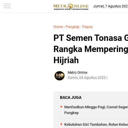
Jum'at, 7 Agustus 20
Home
›
Pangkep
›
Papua
PT Semen Tonasa G
Rangka Mempering
Hijriah
Metro Online
Kamis, 04 Agustus 2022
BACA JUGA
Manfaatkan Minggu Pagi, Camat Seger
Pangkep
Kebutuhan Gizi Tambahan, Rutan Kelas