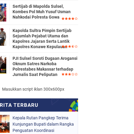
Sertijab di Mapolda Sulsel,
Kombes Pol Muh Yusuf Usman
Nahkodai Polresta Gowa
Kapolda Sultra Pimpin Sertijab
Sejumlah Pejabat Utama dan
Kapolres Jajaran Serta Lantik
Kapolres Konawe Kepulauan
PJI Sulsel Soroti Dugaan Arogansi
Oknum Satres Narkoba
Polrestabes Makassar terhadap
Jurnalis Saat Peliputan
Masukkan script iklan 300x600px
Kepala Rutan Pangkep Terima
Kunjungan Bupati dalam Rangka
Penguatan Koordinasi