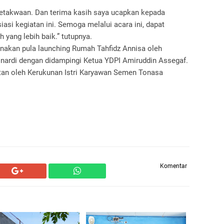
ketakwaan. Dan terima kasih saya ucapkan kepada
si kegiatan ini. Semoga melalui acara ini, dapat
yang lebih baik.” tutupnya.
sanakan pula launching Rumah Tahfidz Annisa oleh
nardi dengan didampingi Ketua YDPI Amiruddin Assegaf.
atan oleh Kerukunan Istri Karyawan Semen Tonasa
Komentar