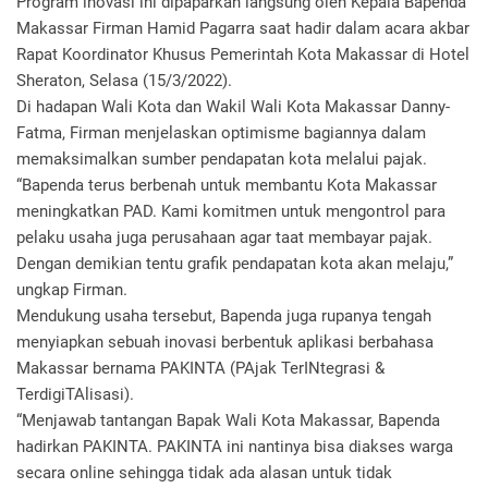
Program inovasi ini dipaparkan langsung oleh Kepala Bapenda
Makassar Firman Hamid Pagarra saat hadir dalam acara akbar
Rapat Koordinator Khusus Pemerintah Kota Makassar di Hotel
Sheraton, Selasa (15/3/2022).
Di hadapan Wali Kota dan Wakil Wali Kota Makassar Danny-
Fatma, Firman menjelaskan optimisme bagiannya dalam
memaksimalkan sumber pendapatan kota melalui pajak.
“Bapenda terus berbenah untuk membantu Kota Makassar
meningkatkan PAD. Kami komitmen untuk mengontrol para
pelaku usaha juga perusahaan agar taat membayar pajak.
Dengan demikian tentu grafik pendapatan kota akan melaju,”
ungkap Firman.
Mendukung usaha tersebut, Bapenda juga rupanya tengah
menyiapkan sebuah inovasi berbentuk aplikasi berbahasa
Makassar bernama PAKINTA (PAjak TerINtegrasi &
TerdigiTAlisasi).
“Menjawab tantangan Bapak Wali Kota Makassar, Bapenda
hadirkan PAKINTA. PAKINTA ini nantinya bisa diakses warga
secara online sehingga tidak ada alasan untuk tidak