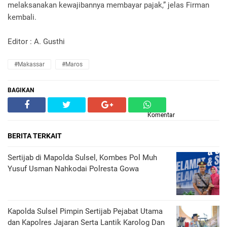
melaksanakan kewajibannya membayar pajak,” jelas Firman
kembali.
Editor : A. Gusthi
#Makassar
#Maros
BAGIKAN
Komentar
BERITA TERKAIT
Sertijab di Mapolda Sulsel, Kombes Pol Muh
Yusuf Usman Nahkodai Polresta Gowa
Kapolda Sulsel Pimpin Sertijab Pejabat Utama
dan Kapolres Jajaran Serta Lantik Karolog Dan