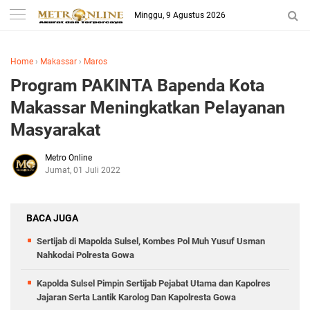
Minggu, 9 Agustus 2026
Home
›
Makassar
›
Maros
Program PAKINTA Bapenda Kota
Makassar Meningkatkan Pelayanan
Masyarakat
Metro Online
Jumat, 01 Juli 2022
BACA JUGA
Sertijab di Mapolda Sulsel, Kombes Pol Muh Yusuf Usman
Nahkodai Polresta Gowa
Kapolda Sulsel Pimpin Sertijab Pejabat Utama dan Kapolres
Jajaran Serta Lantik Karolog Dan Kapolresta Gowa