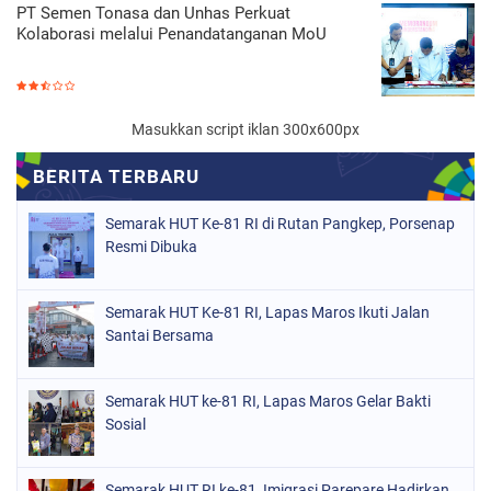
PT Semen Tonasa dan Unhas Perkuat
Kolaborasi melalui Penandatanganan MoU
Masukkan script iklan 300x600px
Semarak HUT Ke-81 RI di Rutan Pangkep, Porsenap
Resmi Dibuka
Semarak HUT Ke-81 RI, Lapas Maros Ikuti Jalan
Santai Bersama
Semarak HUT ke-81 RI, Lapas Maros Gelar Bakti
Sosial
Semarak HUT RI ke-81, Imigrasi Parepare Hadirkan