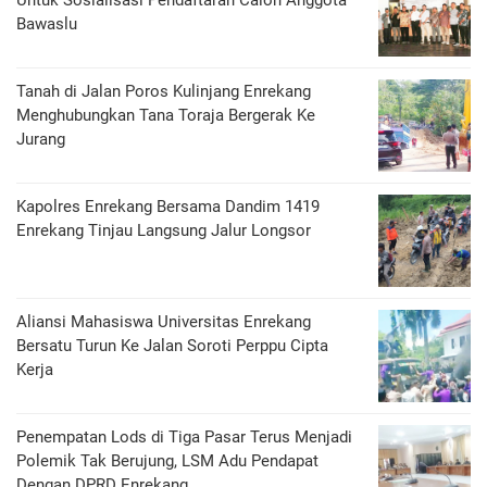
Untuk Sosialisasi Pendaftaran Calon Anggota
Bawaslu
Tanah di Jalan Poros Kulinjang Enrekang
Menghubungkan Tana Toraja Bergerak Ke
Jurang
Kapolres Enrekang Bersama Dandim 1419
Enrekang Tinjau Langsung Jalur Longsor
Aliansi Mahasiswa Universitas Enrekang
Bersatu Turun Ke Jalan Soroti Perppu Cipta
Kerja
Penempatan Lods di Tiga Pasar Terus Menjadi
Polemik Tak Berujung, LSM Adu Pendapat
Dengan DPRD Enrekang