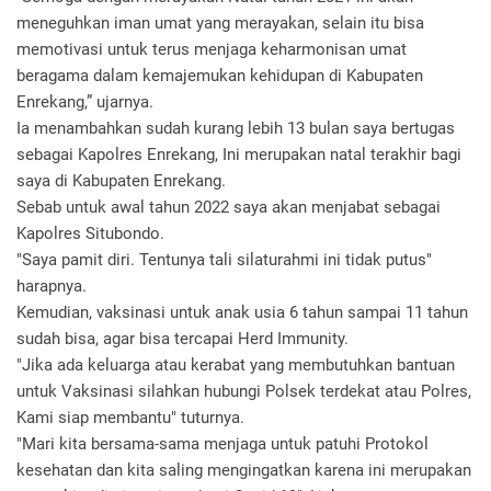
meneguhkan iman umat yang merayakan, selain itu bisa
memotivasi untuk terus menjaga keharmonisan umat
beragama dalam kemajemukan kehidupan di Kabupaten
Enrekang,” ujarnya.
Ia menambahkan sudah kurang lebih 13 bulan saya bertugas
sebagai Kapolres Enrekang, Ini merupakan natal terakhir bagi
saya di Kabupaten Enrekang.
Sebab untuk awal tahun 2022 saya akan menjabat sebagai
Kapolres Situbondo.
"Saya pamit diri. Tentunya tali silaturahmi ini tidak putus"
harapnya.
Kemudian, vaksinasi untuk anak usia 6 tahun sampai 11 tahun
sudah bisa, agar bisa tercapai Herd Immunity.
"Jika ada keluarga atau kerabat yang membutuhkan bantuan
untuk Vaksinasi silahkan hubungi Polsek terdekat atau Polres,
Kami siap membantu" tuturnya.
"Mari kita bersama-sama menjaga untuk patuhi Protokol
kesehatan dan kita saling mengingatkan karena ini merupakan